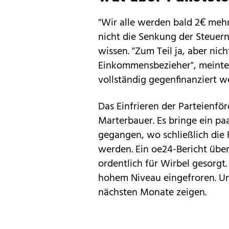
"Wir alle werden bald 2€ meh
nicht die Senkung der Steuer
wissen. "Zum Teil ja, aber nic
Einkommensbezieher", meinte 
vollständig gegenfinanziert we
Das Einfrieren der Parteienfö
Marterbauer. Es bringe ein pa
gegangen, wo schließlich die 
werden. Ein oe24-Bericht über
ordentlich für Wirbel gesorgt.
hohem Niveau eingefroren. Un
nächsten Monate zeigen.