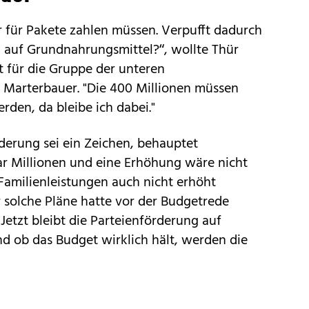
r für Pakete zahlen müssen. Verpufft dadurch
n auf Grundnahrungsmittel?“, wollte Thür
ht für die Gruppe der unteren
Marterbauer. "Die 400 Millionen müssen
rden, da bleibe ich dabei."
rderung sei ein Zeichen, behauptet
ar Millionen und eine Erhöhung wäre nicht
Familienleistungen auch nicht erhöht
 solche Pläne hatte vor der Budgetrede
 Jetzt bleibt die Parteienförderung auf
d ob das Budget wirklich hält, werden die