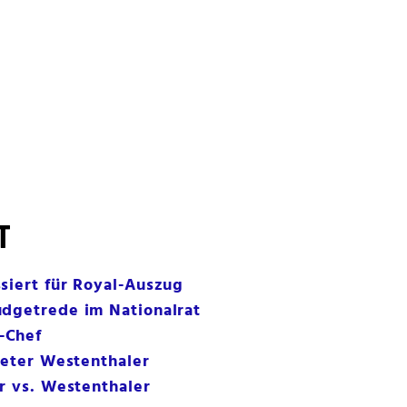
T
siert für Royal-Auszug
udgetrede im Nationalrat
-Chef
 Peter Westenthaler
er vs. Westenthaler