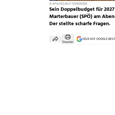
© APA/HELMUT FOHRINGER
Sein Doppelbudget für 2027
Marterbauer (SPÖ) am Abend 
Der stellte scharfe Fragen.
OE24 AUF GOOGLE BE
Drucken