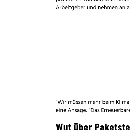
Arbeitgeber und nehmen an an
"Wir müssen mehr beim Klima 
eine Ansage: "Das Erneuerbar
Wut über Paketst