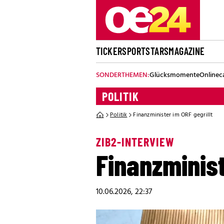
TICKER
SPORT
STARS
MAGAZINE
SONDERTHEMEN:
Glücksmomente
Onlinec
POLITIK
Politik
Finanzminister im ORF gegrillt
ZIB2-INTERVIEW
Finanzminist
10.06.2026, 22:37