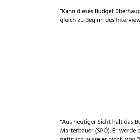
"Kann dieses Budget überhaup
gleich zu Beginn des Intervie
"Aus heutiger Sicht hält das 
Marterbauer (SPÖ). Er werde
natürlich wisse er nicht, was 