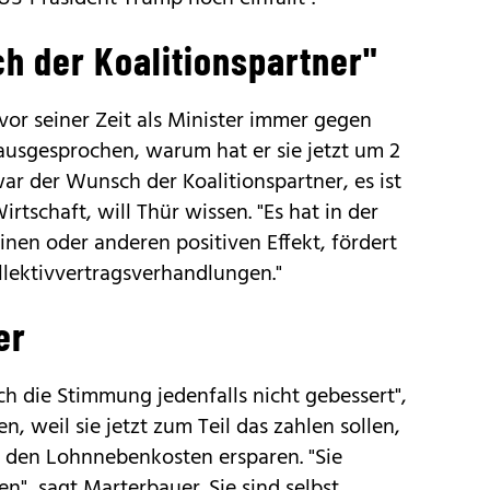
h der Koalitionspartner"
vor seiner Zeit als Minister immer gegen
sgesprochen, warum hat er sie jetzt um 2
war der Wunsch der Koalitionspartner, es ist
Wirtschaft, will Thür wissen. "Es hat in der
inen oder anderen positiven Effekt, fördert
llektivvertragsverhandlungen."
er
ch die Stimmung jedenfalls nicht gebessert",
en, weil sie jetzt zum Teil das zahlen sollen,
 den Lohnnebenkosten ersparen. "Sie
", sagt Marterbauer. Sie sind selbst