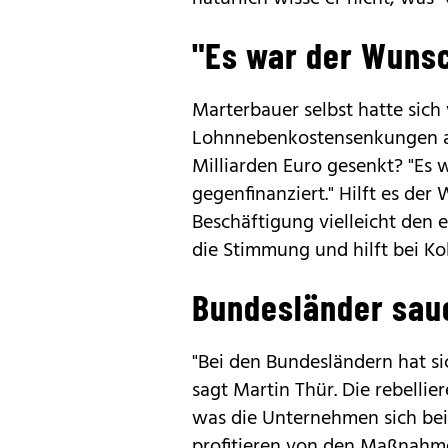
"Es war der Wunsc
Marterbauer selbst hatte sich 
Lohnnebenkostensenkungen au
Milliarden Euro gesenkt? "Es 
gegenfinanziert." Hilft es der 
Beschäftigung vielleicht den e
die Stimmung und hilft bei Ko
Bundesländer sau
"Bei den Bundesländern hat si
sagt Martin Thür. Die rebellier
was die Unternehmen sich bei
profitieren von den Maßnahmen