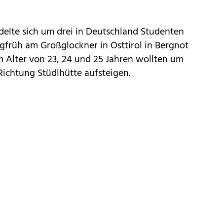
ndelte sich um drei in Deutschland Studenten
gfrüh am Großglockner in Osttirol in Bergnot
m Alter von 23, 24 und 25 Jahren wollten um
ichtung Stüdlhütte aufsteigen.