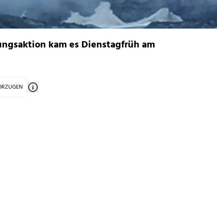
ungsaktion kam es Dienstagfrüh am
VORZUGEN