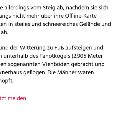
 allerdings vom Steig ab, nachdem sie sich
s nicht mehr über ihre Offline-Karte
eten in steiles und schneereiches Gelände und
 ab.
und der Witterung zu Fuß aufsteigen und
en unterhalb des Fanotkogels (2.905 Meter
 den sogenannten Viehböden gebracht und
cknerhaus geflogen. Die Männer waren
höpft.
tzt melden