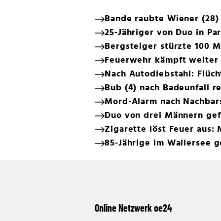
Bande raubte Wiener (28) 
25-Jähriger von Duo in Pa
Bergsteiger stürzte 100 M
Feuerwehr kämpft weiter
Nach Autodiebstahl: Flüc
Bub (4) nach Badeunfall r
Mord-Alarm nach Nachbars
Duo von drei Männern gef
Zigarette löst Feuer aus:
85-Jährige im Wallersee 
Online Netzwerk oe24