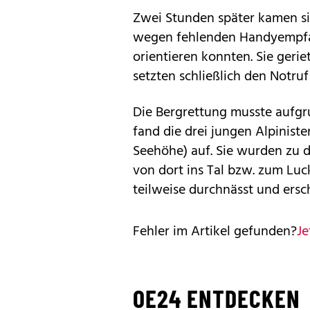
Zwei Stunden später kamen sie
wegen fehlenden Handyempfang
orientieren konnten. Sie geri
setzten schließlich den Notruf
Die Bergrettung musste aufgr
fand die drei jungen Alpinist
Seehöhe) auf. Sie wurden zu
von dort ins Tal bzw. zum Lu
teilweise durchnässt und ersc
Fehler im Artikel gefunden?
Je
OE24 ENTDECKEN