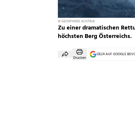
© GEOSPHERE AUSTRIA
Zu einer dramatischen Rett
höchsten Berg Österreichs.
OE24 AUF GOOGLE BE
Drucken