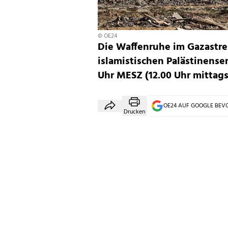
© OE24
Die Waffenruhe im Gazastrei
islamistischen Palästinenser
Uhr MESZ (12.00 Uhr mittags 
OE24 AUF GOOGLE BE
Drucken