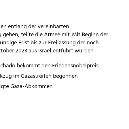
den entlang der vereinbarten
g gehen, teilte die Armee mit. Mit Beginn der
ündige Frist bis zur Freilassung der noch
ktober 2023 aus Israel entführt wurden.
achado bekommt den Friedensnobelpreis
ckzug im Gazastreifen begonnen
hmigte Gaza-Abkommen