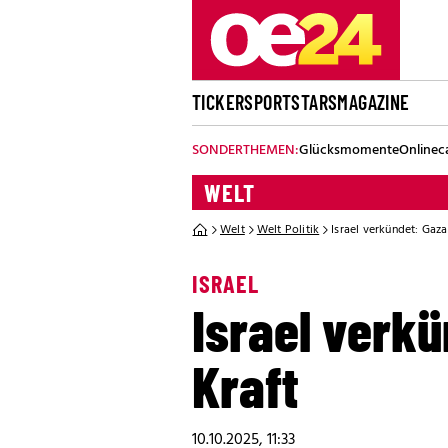
TICKER
SPORT
STARS
MAGAZINE
SONDERTHEMEN:
Glücksmomente
Onlinec
WELT
Welt
Welt Politik
Israel verkündet: Gaz
ISRAEL
Israel verk
Kraft
10.10.2025, 11:33