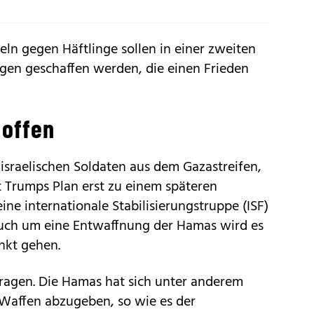
ln gegen Häftlinge sollen in einer zweiten
en geschaffen werden, die einen Frieden
 offen
 israelischen Soldaten aus dem Gazastreifen,
ut Trumps Plan erst zu einem späteren
ne internationale Stabilisierungstruppe (ISF)
 Auch um eine Entwaffnung der Hamas wird es
nkt gehen.
Fragen. Die Hamas hat sich unter anderem
e Waffen abzugeben, so wie es der