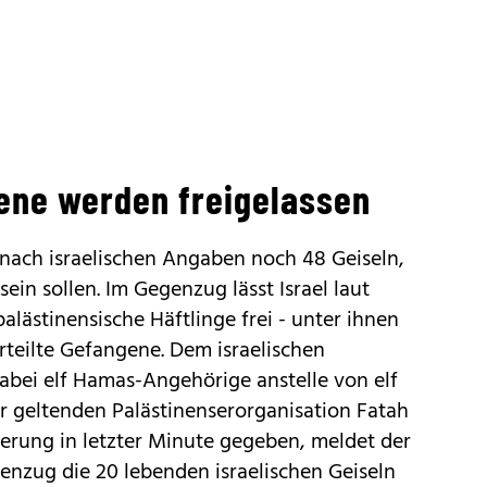
ene werden freigelassen
 nach israelischen Angaben noch 48 Geiseln,
in sollen. Im Gegenzug lässt Israel laut
alästinensische Häftlinge frei - unter ihnen
rteilte Gefangene. Dem israelischen
bei elf Hamas-Angehörige anstelle von elf
r geltenden Palästinenserorganisation Fatah
derung in letzter Minute gegeben, meldet der
enzug die 20 lebenden israelischen Geiseln