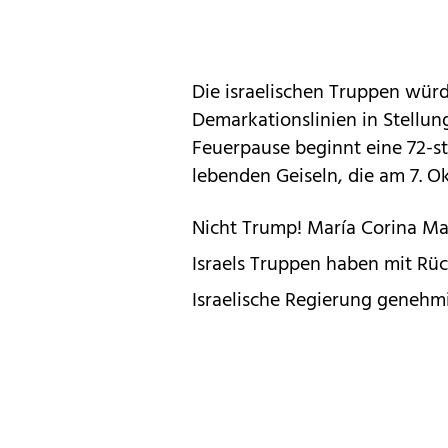
Die israelischen Truppen wür
Demarkationslinien in Stellun
Feuerpause beginnt eine 72-st
lebenden Geiseln, die am 7. O
Nicht Trump! María Corina M
Israels Truppen haben mit Rü
Israelische Regierung gene