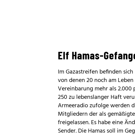
Elf Hamas-Gefang
Im Gazastreifen befinden sich
von denen 20 noch am Leben se
Vereinbarung mehr als 2.000 p
250 zu lebenslanger Haft veru
Armeeradio zufolge werden da
Mitgliedern der als gemäßigte
freigelassen. Es habe eine Än
Sender. Die Hamas soll im Geg