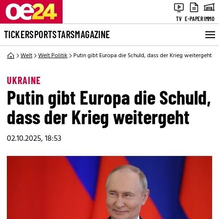
TV
E-PAPER
IMMO
TICKER
SPORT
STARS
MAGAZINE
Welt
Welt Politik
Putin gibt Europa die Schuld, dass der Krieg weitergeht
UKRAINE
Putin gibt Europa die Schuld,
dass der Krieg weitergeht
02.10.2025, 18:53