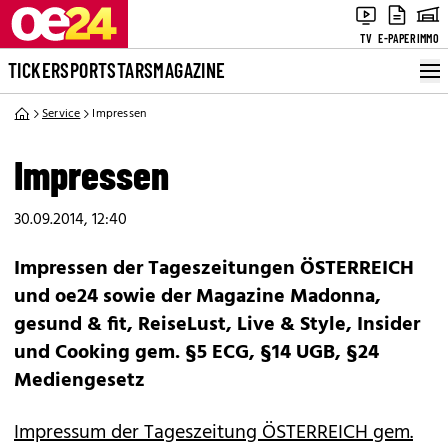
TV
E-PAPER
IMMO
TICKER
SPORT
STARS
MAGAZINE
Service
Impressen
Impressen
30.09.2014, 12:40
Impressen der Tageszeitungen ÖSTERREICH
und oe24 sowie der Magazine Madonna,
gesund & fit, ReiseLust, Live & Style, Insider
und Cooking gem. §5 ECG, §14 UGB, §24
Mediengesetz
Impressum der Tageszeitung ÖSTERREICH gem.