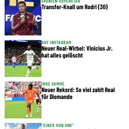
SPANIEN-SUPERSTAR
Transfer-Knall um Rodri (30)
AUF INSTAGRAM
Neuer Real-Wirbel: Vinicius Jr.
hat alles gelöscht
IRRE SUMME
Neuer Rekord: So viel zahlt Real
für Diomande
"EINER VON UNS"