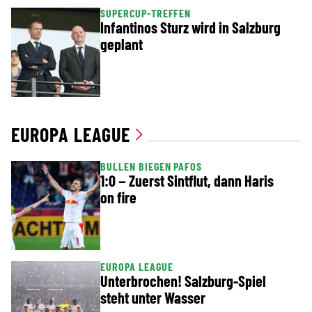
SUPERCUP-TREFFEN
Infantinos Sturz wird in Salzburg
geplant
EUROPA LEAGUE
BULLEN BIEGEN PAFOS
1:0 – Zuerst Sintflut, dann Haris
on fire
EUROPA LEAGUE
Unterbrochen! Salzburg-Spiel
steht unter Wasser