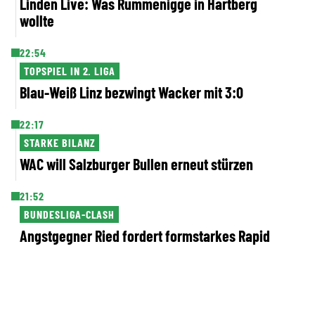
Linden Live: Was Rummenigge in Hartberg
wollte
22:54
TOPSPIEL IN 2. LIGA
Blau-Weiß Linz bezwingt Wacker mit 3:0
22:17
STARKE BILANZ
WAC will Salzburger Bullen erneut stürzen
21:52
BUNDESLIGA-CLASH
Angstgegner Ried fordert formstarkes Rapid