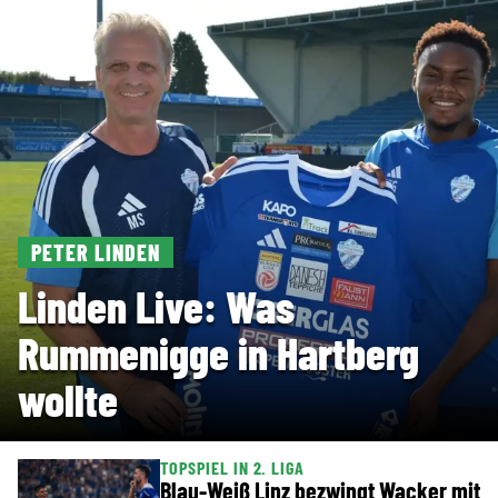
PETER LINDEN
Linden Live: Was
Rummenigge in Hartberg
wollte
TOPSPIEL IN 2. LIGA
Blau-Weiß Linz bezwingt Wacker mit