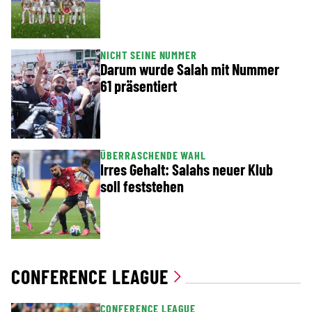
NICHT SEINE NUMMER
Darum wurde Salah mit Nummer
61 präsentiert
ÜBERRASCHENDE WAHL
Irres Gehalt: Salahs neuer Klub
soll feststehen
CONFERENCE LEAGUE
CONFERENCE LEAGUE