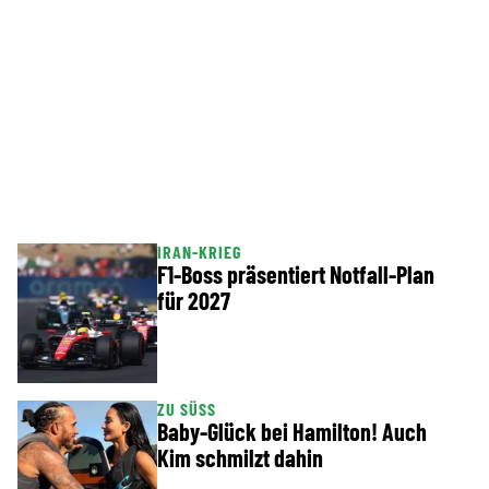
IRAN-KRIEG
F1-Boss präsentiert Notfall-Plan
für 2027
ZU SÜSS
Baby-Glück bei Hamilton! Auch
Kim schmilzt dahin