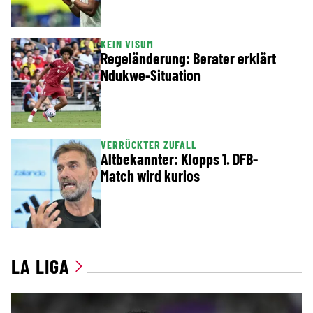
KEIN VISUM
Regeländerung: Berater erklärt
Ndukwe-Situation
VERRÜCKTER ZUFALL
Altbekannter: Klopps 1. DFB-
Match wird kurios
LA LIGA