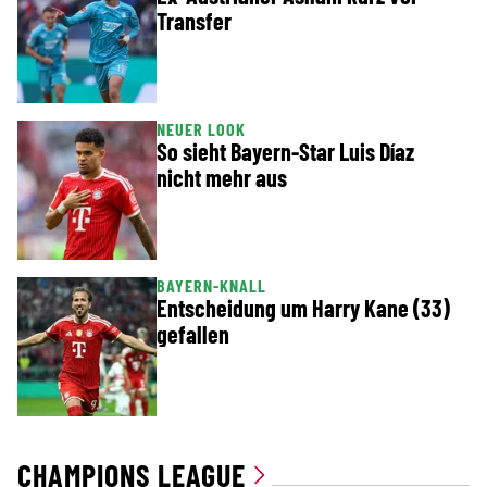
Transfer
NEUER LOOK
So sieht Bayern-Star Luis Díaz
nicht mehr aus
BAYERN-KNALL
Entscheidung um Harry Kane (33)
gefallen
CHAMPIONS LEAGUE