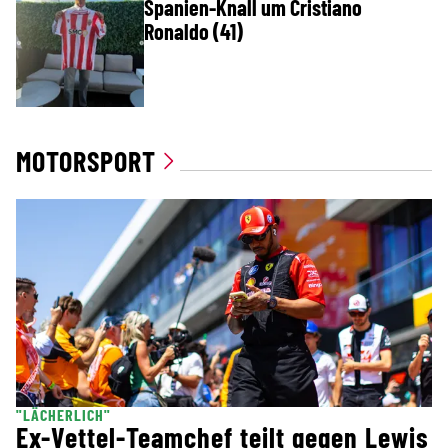
Spanien-Knall um Cristiano
Ronaldo (41)
MOTORSPORT
"LÄCHERLICH"
Ex-Vettel-Teamchef teilt gegen Lewis