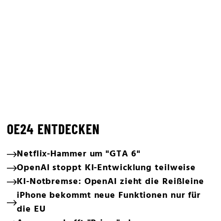
OE24 ENTDECKEN
Netflix-Hammer um "GTA 6"
OpenAI stoppt KI-Entwicklung teilweise
KI-Notbremse: OpenAI zieht die Reißleine
iPhone bekommt neue Funktionen nur für
die EU