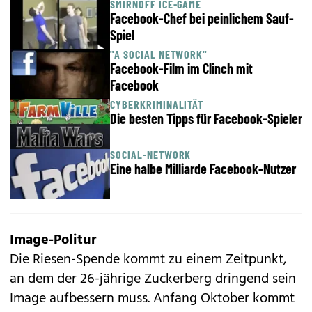
SMIRNOFF ICE-GAME
Facebook-Chef bei peinlichem Sauf-
Spiel
"A SOCIAL NETWORK"
Facebook-Film im Clinch mit
Facebook
CYBERKRIMINALITÄT
Die besten Tipps für Facebook-Spieler
SOCIAL-NETWORK
Eine halbe Milliarde Facebook-Nutzer
Image-Politur
Die Riesen-Spende kommt zu einem Zeitpunkt,
an dem der 26-jährige Zuckerberg dringend sein
Image aufbessern muss. Anfang Oktober kommt