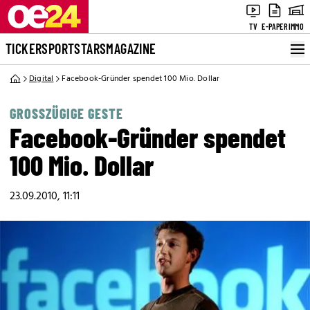
TV
E-PAPER
IMMO
TICKER
SPORT
STARS
MAGAZINE
Digital
Facebook-Gründer spendet 100 Mio. Dollar
GROSSZÜGIGE GESTE
Facebook-Gründer spendet
100 Mio. Dollar
23.09.2010, 11:11