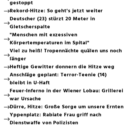
gestoppt
Rekord-Hitze: So geht's jetzt weiter
Deutscher (23) stürzt 20 Meter in
Gletscherspalte
"Menschen mit exzessiven
Körpertemperaturen im Spital"
Viel zu heiß! Tropennächte quälen uns noch
länger
Heftige Gewitter donnern die Hitze weg
Anschläge geplant: Terror-Teenie (14)
bleibt in U-Haft
Feuer-Inferno in der Wiener Lobau: Grillerei
war Ursache
Dürre, Hitze: Große Sorge um unsere Ernten
Yppenplatz: Rabiate Frau griff nach
Dienstwaffe von Polizisten