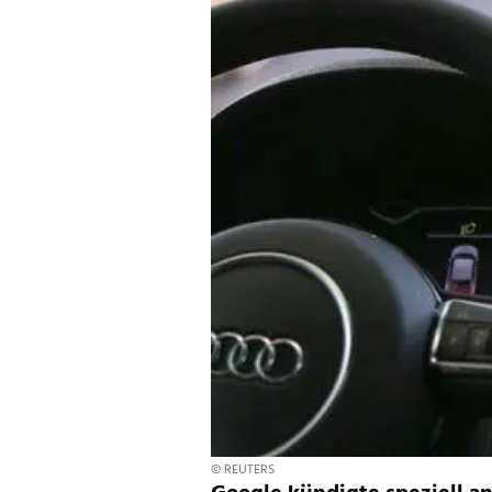
© REUTERS