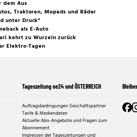
or dem Aus
tos, Traktoren, Mopeds und Räder
d unter Druck"
omeback als E-Auto
ari kehrt zu Wurzeln zurück
er Elektro-Tagen
Tageszeitung oe24 und ÖSTERREICH
Bleibe
Auftragsbedingungen Geschäftspartner
Tarife & Mediendaten
Aktuelle Abo-Angebote und Fragen zum
Abonnement
Impressen der Tageszeitungen und