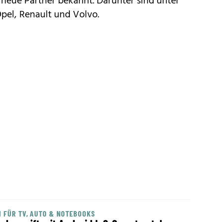
eue Partner bekannt. Darunter sind unter
el, Renault und Volvo.
 FÜR TV, AUTO & NOTEBOOKS