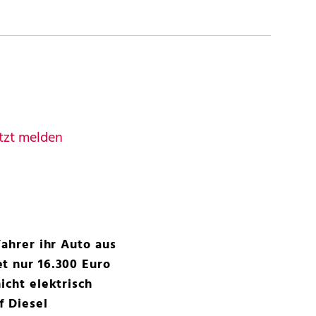
tzt melden
Fahrer ihr Auto aus
t nur 16.300 Euro
icht elektrisch
f Diesel