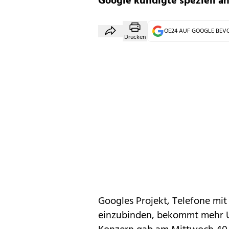
Google kündigte speziell a
OE24 AUF GOOGLE BE
Drucken
Googles Projekt, Telefone mi
einzubinden, bekommt mehr U