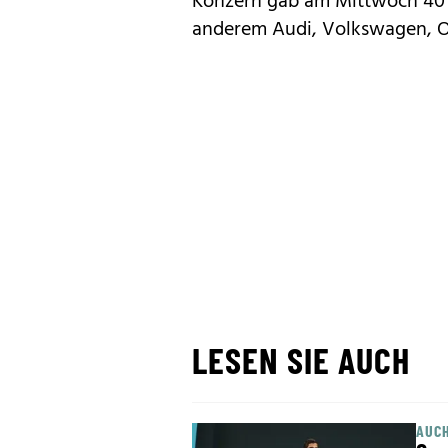
Konzern gab am Mittwoch 40 n
anderem Audi, Volkswagen, Op
LESEN SIE AUCH
AUCH