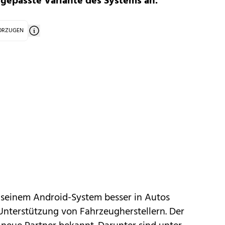
ngepasste Variante des Systems an.
VORZUGEN
t seinem Android-System besser in Autos
nterstützung von Fahrzeugherstellern. Der