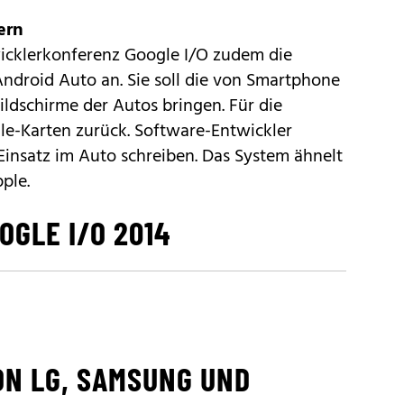
ern
icklerkonferenz Google I/O zudem die
Android Auto an
. Sie soll die von Smartphone
ldschirme der Autos bringen. Für die
gle-Karten zurück. Software-Entwickler
Einsatz im Auto schreiben. Das System ähnelt
ple.
OGLE I/O 2014
N LG, SAMSUNG UND