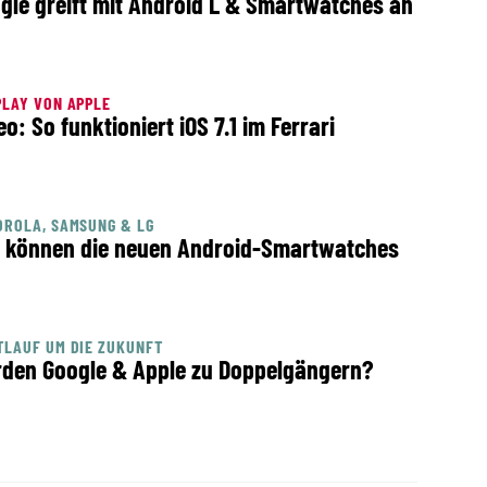
gle greift mit Android L & Smartwatches an
LAY VON APPLE
eo: So funktioniert iOS 7.1 im Ferrari
ROLA, SAMSUNG & LG
 können die neuen Android-Smartwatches
LAUF UM DIE ZUKUNFT
den Google & Apple zu Doppelgängern?