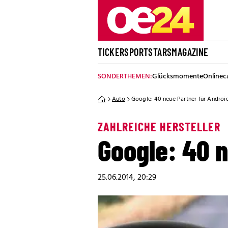
TICKER
SPORT
STARS
MAGAZINE
SONDERTHEMEN:
Glücksmomente
Onlinec
Auto
Google: 40 neue Partner für Androi
ZAHLREICHE HERSTELLER
Google: 40 n
25.06.2014, 20:29