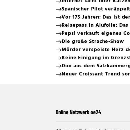
Internet lacht über Katze
Spanischer Pilot veräppel
Vor 175 Jahren: Das ist de
Reisepass in Alufolie: Das
Pepsi verkauft eigenes Co
Die große Strache-Show
Mörder verspeiste Herz d
Keine Einigung im Grenzst
Duo aus dem Salzkammerg
Neuer Croissant-Trend sor
Online Netzwerk oe24