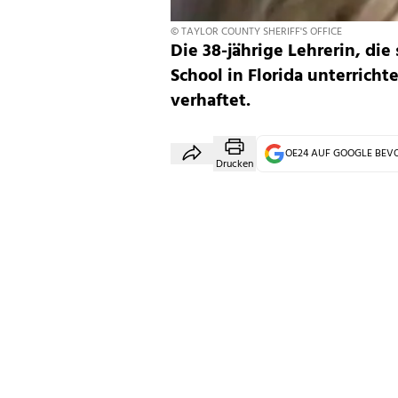
© TAYLOR COUNTY SHERIFF'S OFFICE
Die 38-jährige Lehrerin, die 
School in Florida unterrich
verhaftet.
OE24 AUF GOOGLE BE
Drucken