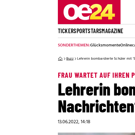
TICKER
SPORT
STARS
MAGAZINE
SONDERTHEMEN:
Glücksmomente
Onlinec
Buzz
Lehrerin bombardierte Schüler mit '
FRAU WARTET AUF IHREN 
Lehrerin bom
Nachrichten
13.06.2022, 14:18