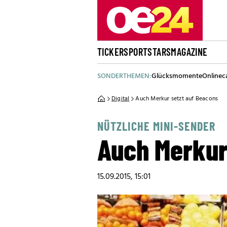
TICKER
SPORT
STARS
MAGAZINE
SONDERTHEMEN:
Glücksmomente
Onlinec
Digital
Auch Merkur setzt auf Beacons
NÜTZLICHE MINI-SENDER
Auch Merkur
15.09.2015, 15:01