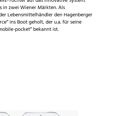
EWE-Tochter auf das innovative System.
s in zwei Wiener Märkten. Als
 der Lebensmittelhändler den Hagenberger
e“ ins Boot geholt, der u.a. für seine
obile-pocket“ bekannt ist.