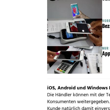
VOR
Bez
NUR 
App
iOS, Android und Windows
Die Händler können mit der Te
Konsumenten weitergegeben. 
Kunde natürlich damit einver