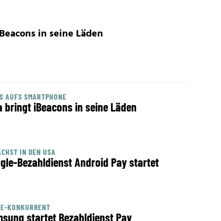
 iBeacons in seine Läden
S AUFS SMARTPHONE
la bringt iBeacons in seine Läden
CHST IN DEN USA
gle-Bezahldienst Android Pay startet
LE-KONKURRENT
sung startet Bezahldienst Pay