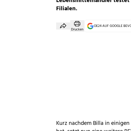
Lebensmittelhändler testet
Filialen.
OE24 AUF GOOGLE BE
Drucken
Kurz nachdem Billa in einigen 