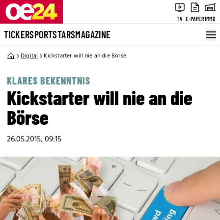
TV
E-PAPER
IMMO
TICKER
SPORT
STARS
MAGAZINE
Digital
Kickstarter will nie an die Börse
KLARES BEKENNTNIS
Kickstarter will nie an die
Börse
26.05.2015, 09:15