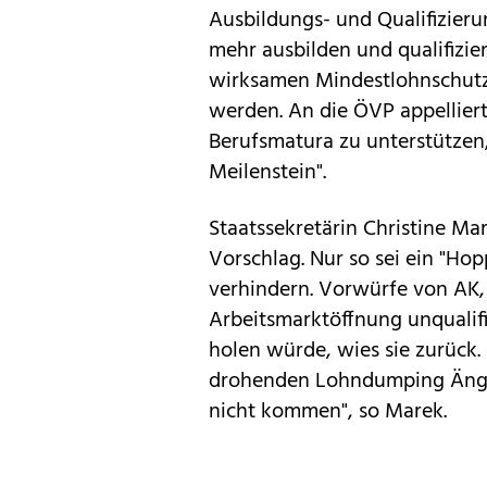
Ausbildungs- und Qualifizier
mehr ausbilden und qualifizi
wirksamen Mindestlohnschutz
werden. An die ÖVP appelliert
Berufsmatura zu unterstützen, 
Meilenstein".
Staatssekretärin Christine Mar
Vorschlag. Nur so sei ein "Ho
verhindern. Vorwürfe von AK,
Arbeitsmarktöffnung unqualifiz
holen würde, wies sie zurück.
drohenden Lohndumping Ängst
nicht kommen", so Marek.