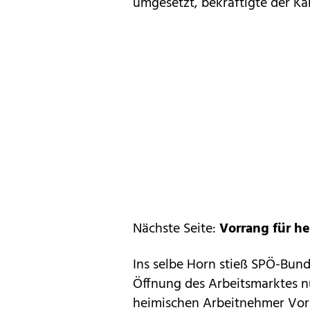
umgesetzt, bekräftigte der Kan
Nächste Seite:
Vorrang für h
Ins selbe Horn stieß SPÖ-Bund
Öffnung des Arbeitsmarktes nu
heimischen Arbeitnehmer Vorr