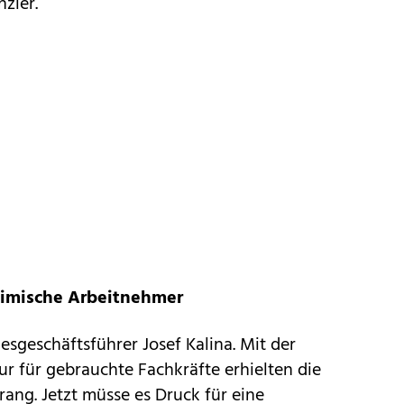
zler.
eimische Arbeitnehmer
esgeschäftsführer Josef Kalina. Mit der
r für gebrauchte Fachkräfte erhielten die
ang. Jetzt müsse es Druck für eine