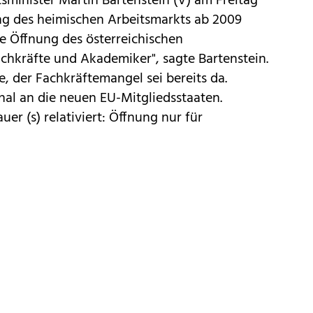
minister Martin Bartenstein (V) am Freitag
g des heimischen Arbeitsmarkts ab 2009
die Öffnung des österreichischen
chkräfte und Akademiker", sagte Bartenstein.
e, der Fachkräftemangel sei bereits da.
al an die neuen EU-Mitgliedsstaaten.
r (s) relativiert: Öffnung nur für