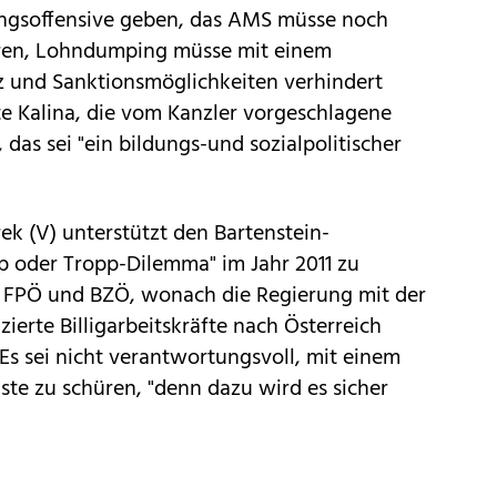
ungsoffensive geben, das AMS müsse noch
eren, Lohndumping müsse mit einem
 und Sanktionsmöglichkeiten verhindert
e Kalina, die vom Kanzler vorgeschlagene
das sei "ein bildungs-und sozialpolitischer
ek (V) unterstützt den Bartenstein-
pp oder Tropp-Dilemma" im Jahr 2011 zu
 FPÖ und BZÖ, wonach die Regierung mit der
ierte Billigarbeitskräfte nach Österreich
 Es sei nicht verantwortungsvoll, mit einem
e zu schüren, "denn dazu wird es sicher