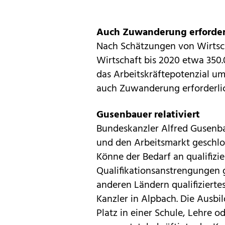
Auch Zuwanderung erforder
Nach Schätzungen von Wirtsc
Wirtschaft bis 2020 etwa 350
das Arbeitskräftepotenzial u
auch Zuwanderung erforderlich
Gusenbauer relativiert
Bundeskanzler Alfred Gusenbaue
und den Arbeitsmarkt geschloss
Könne der Bedarf an qualifizi
Qualifikationsanstrengungen
anderen Ländern qualifiziert
Kanzler in Alpbach. Die Ausbi
Platz in einer Schule, Lehre 