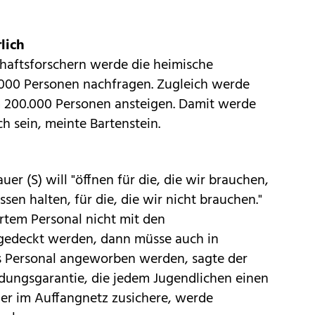
lich
haftsforschern werde die heimische
.000 Personen nachfragen. Zugleich werde
m 200.000 Personen ansteigen. Damit werde
 sein, meinte Bartenstein.
r (S) will "öffnen für die, die wir brauchen,
en halten, für die, die wir nicht brauchen."
ertem Personal nicht mit den
 gedeckt werden, dann müsse auch in
es Personal angeworben werden, sagte der
ldungsgarantie, die jedem Jugendlichen einen
oder im Auffangnetz zusichere, werde