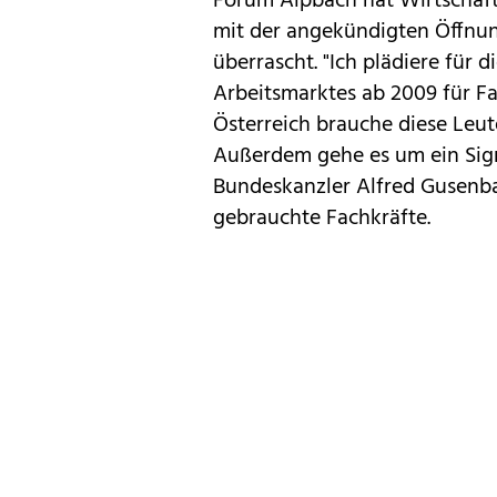
Forum Alpbach hat Wirtschafts
mit der angekündigten Öffnun
überrascht. "Ich plädiere für 
Arbeitsmarktes ab 2009 für Fa
Österreich brauche diese Leut
Außerdem gehe es um ein Sign
Bundeskanzler Alfred Gusenbaue
gebrauchte Fachkräfte.