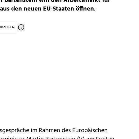
r Bartenstein will den Arbeitsmarkt für
aus den neuen EU-Staaten öffnen.
VORZUGEN
tsgespräche im Rahmen des Europäischen