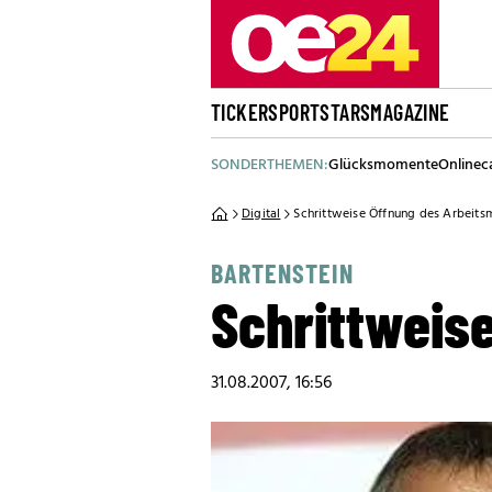
TICKER
SPORT
STARS
MAGAZINE
SONDERTHEMEN:
Glücksmomente
Onlinec
Digital
Schrittweise Öffnung des Arbeits
BARTENSTEIN
Schrittweis
31.08.2007, 16:56