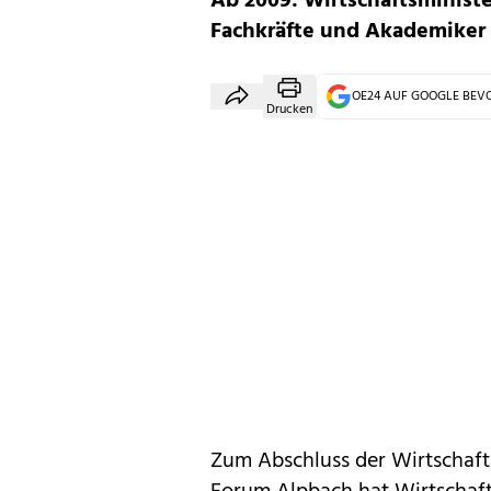
Ab 2009: Wirtschaftsministe
Fachkräfte und Akademiker 
OE24 AUF GOOGLE BE
Drucken
Zum Abschluss der Wirtschaf