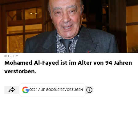
© GETTY
Mohamed Al-Fayed ist im Alter von 94 Jahren
verstorben.
OE24 AUF GOOGLE BEVORZUGEN