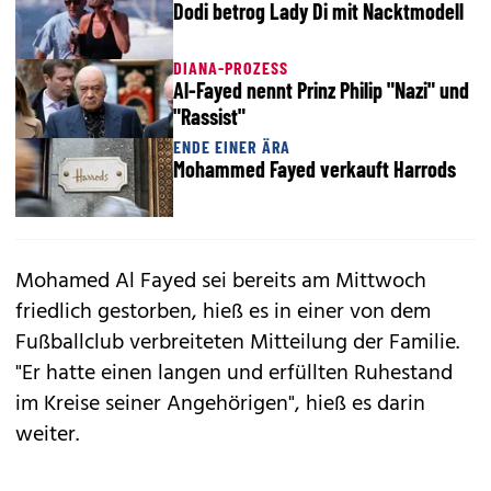
Dodi betrog Lady Di mit Nacktmodell
DIANA-PROZESS
Al-Fayed nennt Prinz Philip "Nazi" und
"Rassist"
ENDE EINER ÄRA
Mohammed Fayed verkauft Harrods
Mohamed Al Fayed sei bereits am Mittwoch
friedlich gestorben, hieß es in einer von dem
Fußballclub verbreiteten Mitteilung der Familie.
"Er hatte einen langen und erfüllten Ruhestand
im Kreise seiner Angehörigen", hieß es darin
weiter.