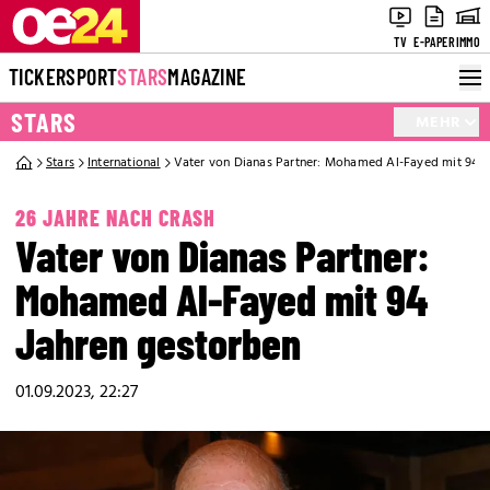
TV
E-PAPER
IMMO
TICKER
SPORT
STARS
MAGAZINE
STARS
MEHR
Stars
International
Vater von Dianas Partner: Mohamed Al-Fayed mit 94 J
26 JAHRE NACH CRASH
Vater von Dianas Partner:
Mohamed Al-Fayed mit 94
Jahren gestorben
01.09.2023, 22:27