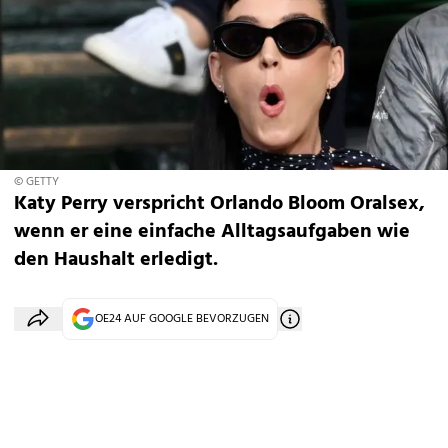
© GETTY
Katy Perry verspricht Orlando Bloom Oralsex,
wenn er eine einfache Alltagsaufgaben wie
den Haushalt erledigt.
OE24 AUF GOOGLE BEVORZUGEN