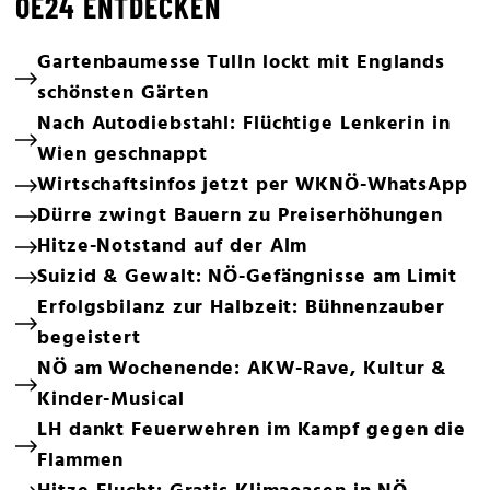
OE24 ENTDECKEN
Gartenbaumesse Tulln lockt mit Englands
schönsten Gärten
Nach Autodiebstahl: Flüchtige Lenkerin in
Wien geschnappt
Wirtschaftsinfos jetzt per WKNÖ-WhatsApp
Dürre zwingt Bauern zu Preiserhöhungen
Hitze-Notstand auf der Alm
Suizid & Gewalt: NÖ-Gefängnisse am Limit
Erfolgsbilanz zur Halbzeit: Bühnenzauber
begeistert
NÖ am Wochenende: AKW-Rave, Kultur &
Kinder-Musical
LH dankt Feuerwehren im Kampf gegen die
Flammen