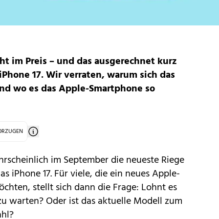
cht im Preis – und das ausgerechnet kurz
Phone 17. Wir verraten, warum sich das
 und wo es das Apple-Smartphone so
VORZUGEN
hrscheinlich im September die neueste Riege
as iPhone 17. Für viele, die ein neues Apple-
hten, stellt sich dann die Frage: Lohnt es
 zu warten? Oder ist das aktuelle Modell zum
ahl?