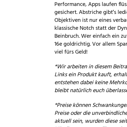
Performance, Apps laufen flüs
gesichert. Abstriche gibt’s le
Objektiven ist nur eines verba
klassische Notch statt der Dyna
Beinbruch. Wer einfach ein zu
16e goldrichtig. Vor allem S
viel fürs Geld!
*Wir arbeiten in diesem Beitra
Links ein Produkt kauft, erhal
entstehen dabei keine Mehrko
bleibt natürlich euch überlass
*Preise können Schwankungen 
Preise oder die unverbindlic
aktuell sein, wurden diese sei