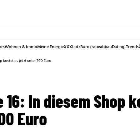
ars
Wohnen & Immo
Meine Energie
XXXLutz
Bürokratieabbau
Dating-Trends
 kostet es jetzt unter 700 Euro
 16: In diesem Shop k
700 Euro