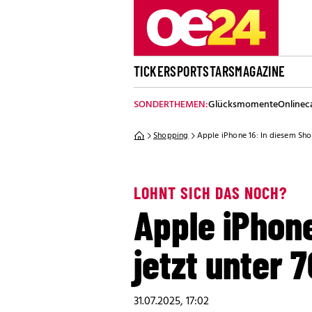
TICKER
SPORT
STARS
MAGAZINE
SONDERTHEMEN:
Glücksmomente
Onlinec
Shopping
Apple iPhone 16: In diesem Shop
LOHNT SICH DAS NOCH?
Apple iPhone
jetzt unter 
31.07.2025, 17:02