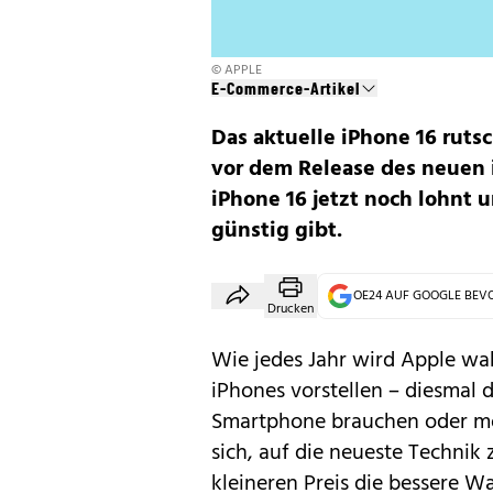
© APPLE
E-Commerce-Artikel
Das aktuelle iPhone 16 ruts
vor dem Release des neuen i
iPhone 16 jetzt noch lohnt
günstig gibt.
OE24 AUF GOOGLE BE
Drucken
Wie jedes Jahr wird Apple wa
iPhones vorstellen – diesmal d
Smartphone brauchen oder möc
sich, auf die neueste Technik
kleineren Preis die bessere W