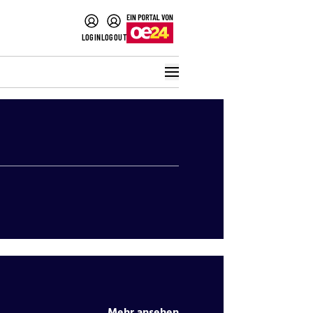
LOGIN
LOGOUT
CH
LITIK
POLITIK
WELT