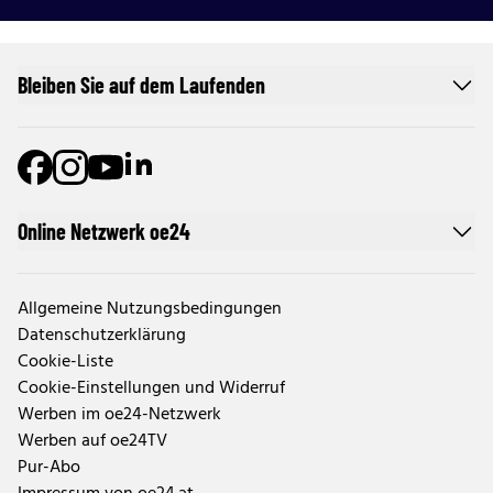
Health
Krebs
Durchbruch
Health
vor
Talk
|
|
Talk
Zah
mit
Health
Health
mit
|
Bleiben Sie auf dem Laufenden
Isabelle
Talk
Talk
Isabell
Hea
Daniel
mit
mit
Tal
Isabelle…
Isabelle…
mit
Isa
Online Netzwerk oe24
Allgemeine Nutzungsbedingungen
Datenschutzerklärung
Cookie-Liste
Cookie-Einstellungen und Widerruf
Werben im oe24-Netzwerk
Werben auf oe24TV
Pur-Abo