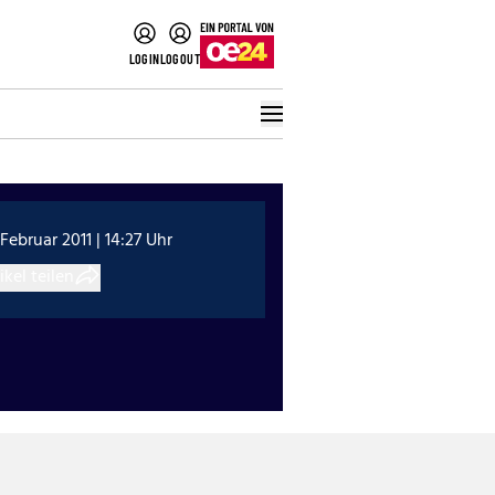
LOGIN
LOGOUT
 Februar 2011 | 14:27 Uhr
ikel teilen