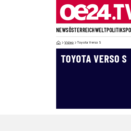
NEWS
ÖSTERREICH
WELT
POLITIK
SP
Video
Toyota Verso S
TOYOTA VERSO S