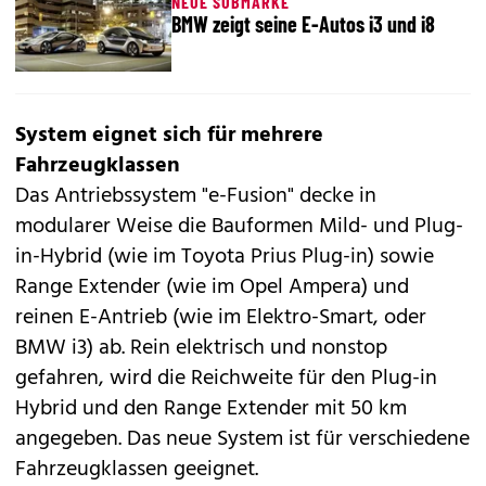
NEUE SUBMARKE
BMW zeigt seine E-Autos i3 und i8
System eignet sich für mehrere
Fahrzeugklassen
Das Antriebssystem "e-Fusion" decke in
modularer Weise die Bauformen Mild- und Plug-
in-Hybrid (wie im Toyota
Prius Plug-in
) sowie
Range Extender (wie im Opel
Ampera
) und
reinen E-Antrieb (wie im
Elektro-Smart
, oder
BMW
i3
) ab. Rein elektrisch und nonstop
gefahren, wird die Reichweite für den Plug-in
Hybrid und den Range Extender mit 50 km
angegeben. Das neue System ist für verschiedene
Fahrzeugklassen geeignet.