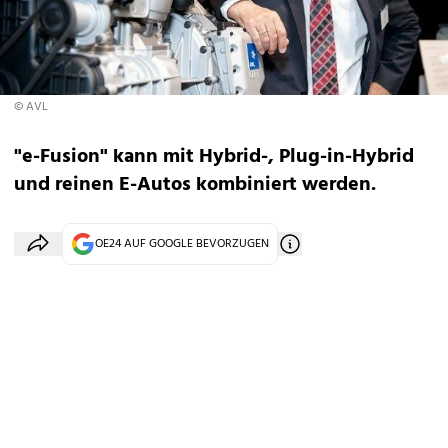
© AVL
"e-Fusion" kann mit Hybrid-, Plug-in-Hybrid
und reinen E-Autos kombiniert werden.
OE24 AUF GOOGLE BEVORZUGEN