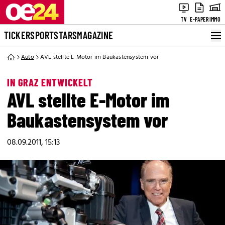
TV
E-PAPER
IMMO
TICKER
SPORT
STARS
MAGAZINE
Auto
AVL stellte E-Motor im Baukastensystem vor
IN GRAZ ENTWICKELT
AVL stellte E-Motor im
Baukastensystem vor
08.09.2011, 15:13