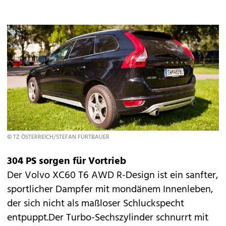
© TZ ÖSTERREICH/STEFAN FÜRTBAUER
304 PS sorgen für Vortrieb
Der Volvo XC60 T6 AWD R-Design ist ein sanfter,
sportlicher Dampfer mit mondänem Innenleben,
der sich nicht als maßloser Schluckspecht
entpuppt.Der Turbo-Sechszylinder schnurrt mit