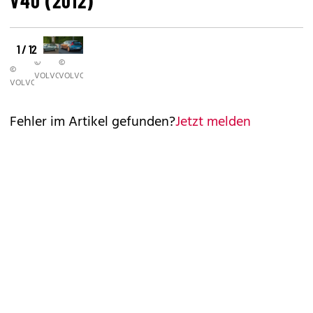
V40 (2012)
1 / 12
©
©
©
VOLVO
VOLVO
VOLVO
Fehler im Artikel gefunden?
Jetzt melden