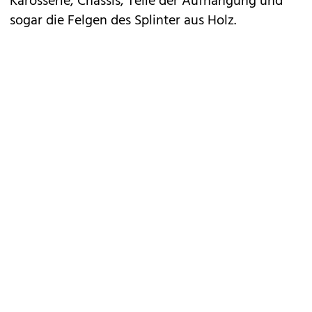
Karosserie, Chassis, Teile der Aufhängung und
sogar die Felgen des Splinter aus Holz.