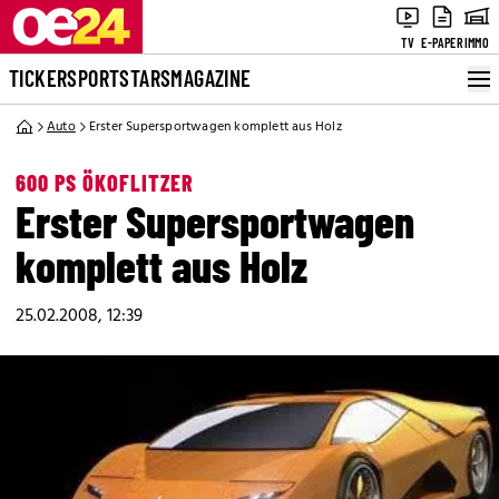
TV
E-PAPER
IMMO
TICKER
SPORT
STARS
MAGAZINE
Auto
Erster Supersportwagen komplett aus Holz
600 PS ÖKOFLITZER
Erster Supersportwagen
komplett aus Holz
25.02.2008, 12:39