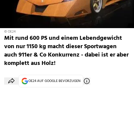
© OE24
Mit rund 600 PS und einem Lebendgewicht
von nur 1150 kg macht dieser Sportwagen
auch 911er & Co Konkurrenz - dabei ist er aber
komplett aus Holz!
OE24 AUF GOOGLE BEVORZUGEN