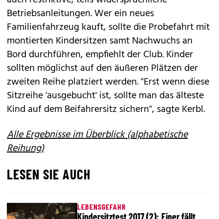
auch restriktive, teils widersprüchliche
Betriebsanleitungen. Wer ein neues
Familienfahrzeug kauft, sollte die Probefahrt mit
montierten Kindersitzen samt Nachwuchs an
Bord durchführen, empfiehlt der Club. Kinder
sollten möglichst auf den äußeren Plätzen der
zweiten Reihe platziert werden. "Erst wenn diese
Sitzreihe 'ausgebucht' ist, sollte man das älteste
Kind auf dem Beifahrersitz sichern", sagte Kerbl.
Alle Ergebnisse im Überblick (alphabetische
Reihung)
LESEN SIE AUCH
LEBENSGEFAHR
Kindersitztest 2017 (2): Einer fällt