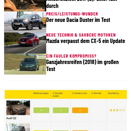
durch
PREIS/LEISTUNGS-WUNDER
Der neue Dacia Duster im Test
NEUE TECHNIK & SAUBERE MOTOREN
Mazda verpasst dem CX-5 ein Update
EIN FAULER KOMPROMISS?
Ganzjahresreifen (2018) im großen
Test