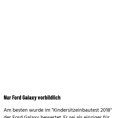
Nur Ford Galaxy vorbildlich
Am besten wurde im "Kindersitzeinbautest 2018"
der Ford
Galaxy
bewertet. Er sei als einziger für