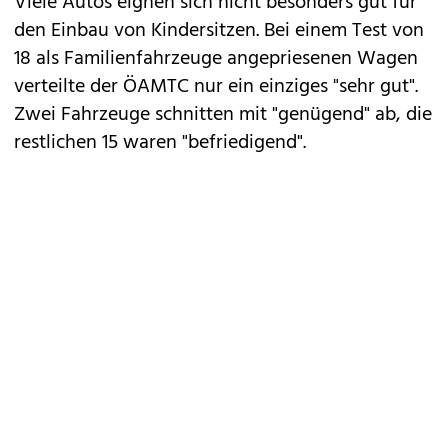
Viele Autos eignen sich nicht besonders gut für
den Einbau von Kindersitzen. Bei einem Test von
18 als Familienfahrzeuge angepriesenen Wagen
verteilte der
ÖAMTC
nur ein einziges "sehr gut".
Zwei Fahrzeuge schnitten mit "genügend" ab, die
restlichen 15 waren "befriedigend".