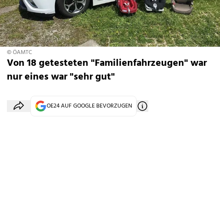
© ÖAMTC
Von 18 getesteten "Familienfahrzeugen" war
nur eines war "sehr gut"
OE24 AUF GOOGLE BEVORZUGEN