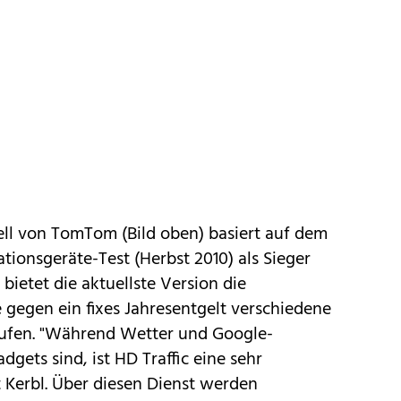
ll von TomTom (Bild oben) basiert auf dem
tionsgeräte-Test (Herbst 2010)
als Sieger
 bietet die aktuellste Version die
e gegen ein fixes Jahresentgelt verschiedene
urufen. "Während Wetter und Google-
gets sind, ist HD Traffic eine sehr
t Kerbl. Über diesen Dienst werden