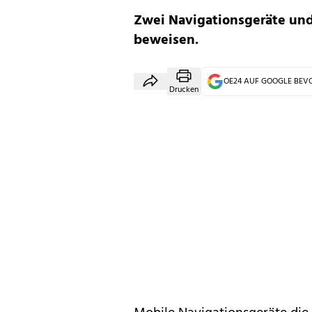
Zwei Navigationsgeräte und
beweisen.
OE24 AUF GOOGLE BE
Drucken