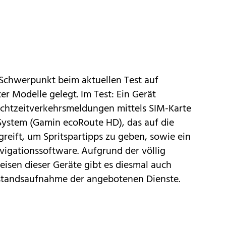
Schwerpunkt beim aktuellen Test auf
r Modelle gelegt. Im Test: Ein Gerät
chtzeitverkehrsmeldungen mittels SIM-Karte
 System (Gamin ecoRoute HD), das auf die
eift, um Spritspartipps zu geben, sowie ein
vigationssoftware
. Aufgrund der völlig
isen dieser Geräte gibt es diesmal auch
estandsaufnahme der angebotenen Dienste.