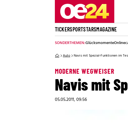
TICKER
SPORT
STARS
MAGAZINE
SONDERTHEMEN:
Glücksmomente
Onlinec
Auto
Navis mit Spezial-Funktionen im Tes
MODERNE WEGWEISER
Navis mit Sp
05.05.2011, 09:56