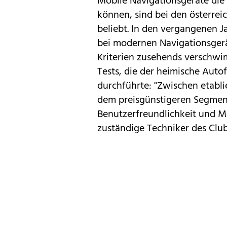
Mobile
Navigationsgeräte
die 
können, sind bei den österre
beliebt. In den vergangenen Ja
bei modernen
Navigationsger
Kriterien zusehends verschwi
Tests
, die der heimische Auto
durchführte: "Zwischen etabl
dem preisgünstigeren Segment
Benutzerfreundlichkeit und M
zuständige Techniker des Clubs