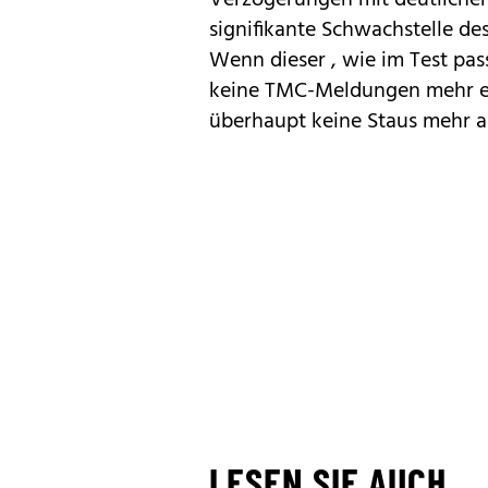
signifikante Schwachstelle des
Wenn dieser , wie im Test pass
keine TMC-Meldungen mehr e
überhaupt keine Staus mehr a
LESEN SIE AUCH