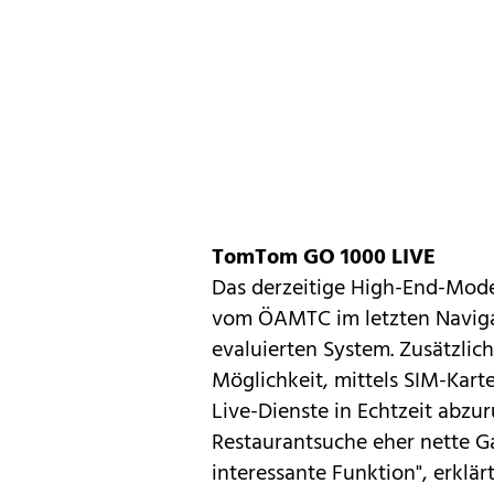
TomTom GO 1000 LIVE
Das derzeitige High-End-Mode
vom ÖAMTC im letzten
Naviga
evaluierten System. Zusätzlich
Möglichkeit, mittels SIM-Kart
Live-Dienste in Echtzeit abz
Restaurantsuche eher nette Gad
interessante Funktion", erklär