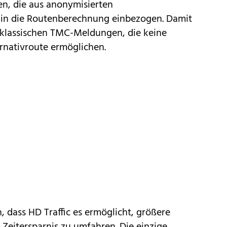
n, die aus anonymisierten
in die Routenberechnung einbezogen. Damit
n klassischen TMC-Meldungen, die keine
rnativroute ermöglichen.
h, dass HD Traffic es ermöglicht, größere
Zeitersparnis zu umfahren. Die einzige