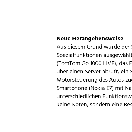
Neue Herangehensweise
Aus diesem Grund wurde der 
Spezialfunktionen ausgewählte
(TomTom Go 1000 LIVE), das E
über einen Server abruft, ein
Motorsteuerung des Autos zugr
Smartphone (
Nokia E7
) mit
Na
unterschiedlichen Funktionswe
keine Noten, sondern eine B