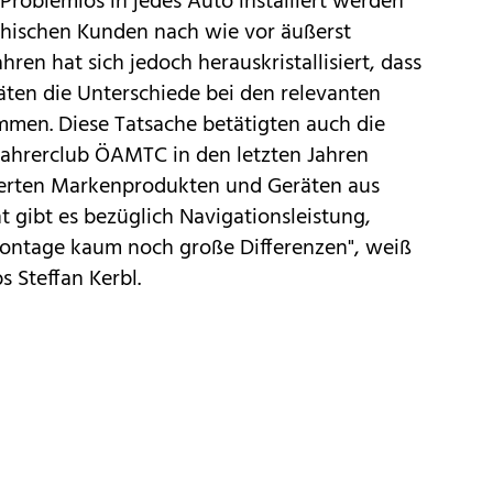
Problemlos in jedes Auto installiert werden
ichischen Kunden nach wie vor äußerst
hren hat sich jedoch herauskristallisiert, dass
äten
die Unterschiede bei den relevanten
mmen. Diese Tatsache betätigten auch
die
fahrerclub ÖAMTC in den letzten Jahren
ierten Markenprodukten und Geräten aus
 gibt es bezüglich Navigationsleistung,
ontage kaum noch große Differenzen", weiß
 Steffan Kerbl.