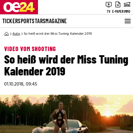
TV
E-PAPER
IMMO
TICKER
SPORT
STARS
MAGAZINE
Auto
So heiß wird der Miss Tuning Kalender 2019
VIDEO VOM SHOOTING
So heiß wird der Miss Tuning
Kalender 2019
01.10.2018, 09:45