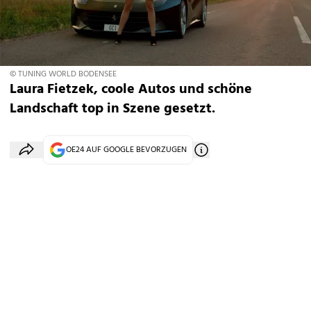
© TUNING WORLD BODENSEE
Laura Fietzek, coole Autos und schöne
Landschaft top in Szene gesetzt.
OE24 AUF GOOGLE BEVORZUGEN