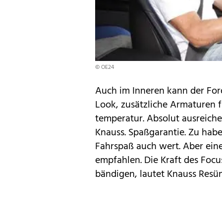
© OE24
Auch im Inneren kann der Fo
Look, zusätzliche Armaturen 
temperatur. Absolut ausreiche
Knauss. Spaßgarantie.
Zu haben
Fahrspaß auch wert. Aber eine
empfahlen. Die Kraft des Focu
bändigen, lautet Knauss Resü