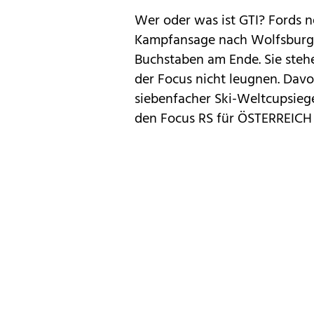
Wer oder was ist GTI? Fords ne
Kampfansage nach Wolfsburg. 
Buchstaben am Ende. Sie stehe
der Focus nicht leugnen. Davo
siebenfacher Ski-Weltcupsiege
den Focus RS für ÖSTERREICH 