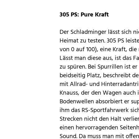
305 PS: Pure Kraft
Der Schladminger lässt sich n
Heimat zu testen. 305 PS leist
von 0 auf 100), eine Kraft, di
Lässt man diese aus, ist das 
zu spüren. Bei Spurrillen ist
beidseitig Platz, beschreibt d
mit Allrad- und Hinterradantri
Knauss, der den Wagen auch in
Bodenwellen absorbiert er supe
ihm das RS-Sportfahrwerk sich
Strecken nicht den Halt verlie
einen hervorragenden Seitenh
Sound. Da muss man mit offen