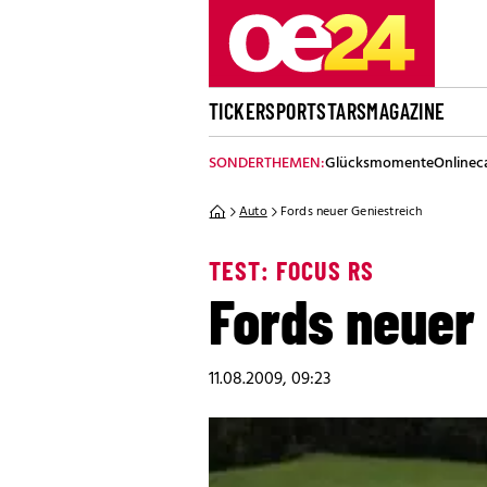
TICKER
SPORT
STARS
MAGAZINE
SONDERTHEMEN:
Glücksmomente
Onlinec
Auto
Fords neuer Geniestreich
TEST: FOCUS RS
Fords neuer
11.08.2009, 09:23