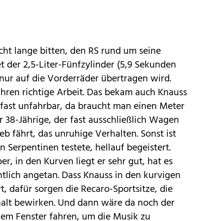
icht lange bitten, den RS rund um seine
et der 2,5-Liter-Fünfzylinder (5,9 Sekunden
e nur auf die Vorderräder übertragen wird.
Fahren richtige Arbeit. Das bekam auch Knauss
 er fast unfahrbar, da braucht man einen Meter
er 38-Jährige, der fast ausschließlich Wagen
eb fährt, das unruhige Verhalten. Sonst ist
 Serpentinen testete, hellauf begeistert.
r, in den Kurven liegt er sehr gut, hat es
tlich angetan. Dass Knauss in den kurvigen
rt, dafür sorgen die Recaro-Sportsitze, die
alt bewirken. Und dann wäre da noch der
em Fenster fahren, um die Musik zu