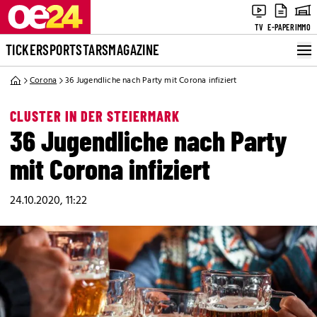
TV
E-PAPER
IMMO
TICKER
SPORT
STARS
MAGAZINE
Corona
36 Jugendliche nach Party mit Corona infiziert
CLUSTER IN DER STEIERMARK
36 Jugendliche nach Party
mit Corona infiziert
24.10.2020, 11:22