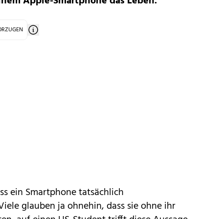
einem Apple-Smartphone das Leben.
VORZUGEN
ass ein Smartphone tatsächlich
Viele glauben ja ohnehin, dass sie ohne ihr