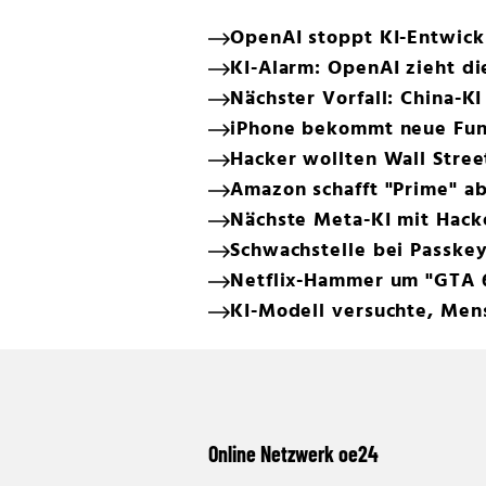
OpenAI stoppt KI-Entwick
KI-Alarm: OpenAI zieht di
Nächster Vorfall: China-K
iPhone bekommt neue Funk
Hacker wollten Wall Stree
Amazon schafft "Prime" a
Nächste Meta-KI mit Hack
Schwachstelle bei Passke
Netflix-Hammer um "GTA 
KI-Modell versuchte, Men
Online Netzwerk oe24