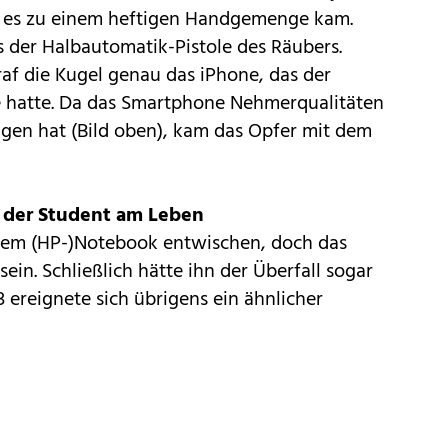
b es zu einem heftigen Handgemenge kam.
us der Halbautomatik-Pistole des Räubers.
af die Kugel genau das iPhone, das der
e hatte. Da das Smartphone Nehmerqualitäten
gen hat (Bild oben), kam das Opfer mit dem
 der Student am Leben
dem (HP-)Notebook entwischen, doch das
ein. Schließlich hätte ihn der Überfall sogar
 ereignete sich übrigens ein ähnlicher