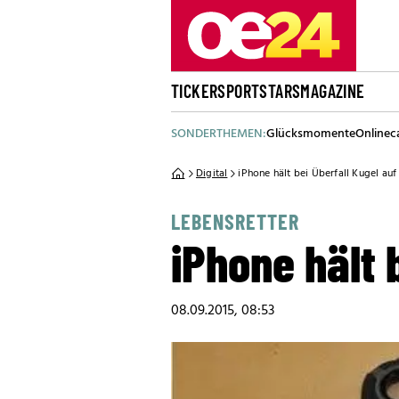
TICKER
SPORT
STARS
MAGAZINE
SONDERTHEMEN:
Glücksmomente
Onlinec
Digital
iPhone hält bei Überfall Kugel auf
LEBENSRETTER
iPhone hält 
08.09.2015, 08:53