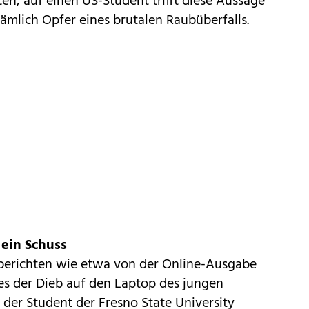
n, auf einen US-Student trifft diese Aussage
nämlich Opfer eines brutalen Raubüberfalls.
ein Schuss
berichten wie etwa von der Online-Ausgabe
es der Dieb auf den Laptop des jungen
der Student der Fresno State University