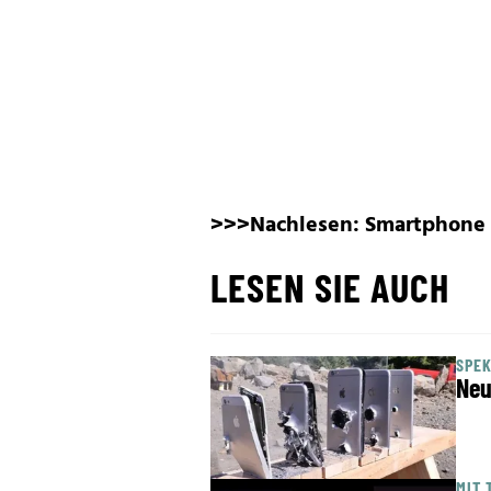
>>>Nachlesen:
Smartphone 
LESEN SIE AUCH
SPE
Neu
MIT 