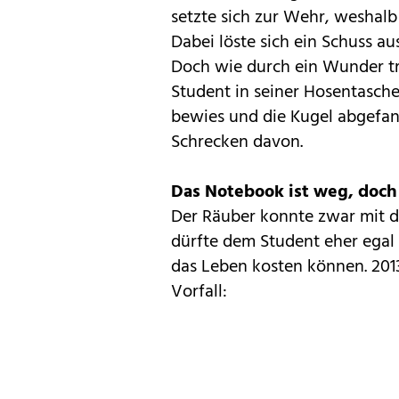
setzte sich zur Wehr, weshal
Dabei löste sich ein Schuss a
Doch wie durch ein Wunder tr
Student in seiner Hosentasch
bewies und die Kugel abgefan
Schrecken davon.
Das Notebook ist weg, doch
Der Räuber konnte zwar mit 
dürfte dem Student eher egal s
das Leben kosten können. 2013
Vorfall: