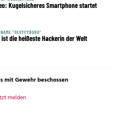
eo: Kugelsicheres Smartphone startet
KNAME "SEXYCYBORG"
 ist die heißeste Hackerin der Welt
s mit Gewehr beschossen
tzt melden