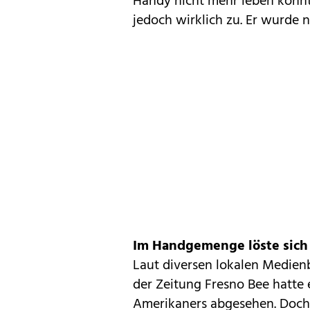
Handy nicht mehr leben könnte
jedoch wirklich zu. Er wurde 
Im Handgemenge löste sich 
Laut diversen lokalen Medien
der Zeitung
Fresno Bee
hatte 
Amerikaners abgesehen. Doch 