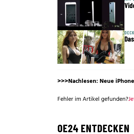
Vid
DEC
Das
>>>Nachlesen:
Neue iPhone
Fehler im Artikel gefunden?
Je
OE24 ENTDECKEN