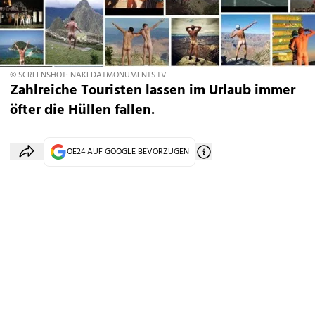
© SCREENSHOT: NAKEDATMONUMENTS.TV
Zahlreiche Touristen lassen im Urlaub immer
öfter die Hüllen fallen.
OE24 AUF GOOGLE BEVORZUGEN