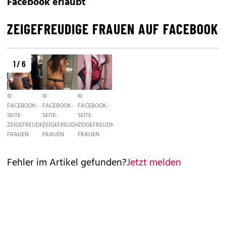
Facebook erlaubt
ZEIGEFREUDIGE FRAUEN AUF FACEBOOK
1 / 6
©
©
©
FACEBOOK-
FACEBOOK-
FACEBOOK-
SEITE:
SEITE:
SEITE:
ZEIGEFREUDIGE
ZEIGEFREUDIGE
ZEIGEFREUDIGE
FRAUEN
FRAUEN
FRAUEN
Fehler im Artikel gefunden?
Jetzt melden