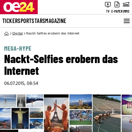
TV
E-PAPER
IMMO
TICKER
SPORT
STARS
MAGAZINE
Digital
Nackt-Selfies erobern das Internet
MEGA-HYPE
Nackt-Selfies erobern das
Internet
06.07.2015, 08:54