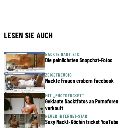
LESEN SIE AUCH
NACKTE HAUT, ETC.
Die peinlichsten Snapchat-Fotos
ZEIGEFREUDIG
Nackte Frauen erobern Facebook
MIT „PHOTOFUCKET“
Geklaute Nacktfotos an Pornoforen
verkauft
NEUER INTERNET-STAR
Sexy Nackt-Köchin trickst YouTube