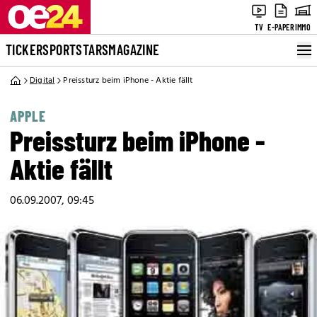
TV
E-PAPER
IMMO
TICKER
SPORT
STARS
MAGAZINE
Digital
Preissturz beim iPhone - Aktie fällt
APPLE
Preissturz beim iPhone -
Aktie fällt
06.09.2007, 09:45