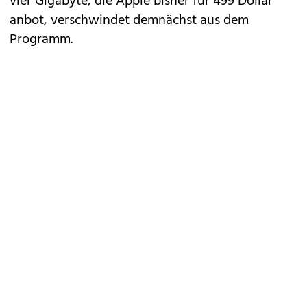
vier Gigabyte, die Apple bisher für 499 Dollar
anbot, verschwindet demnächst aus dem
Programm.