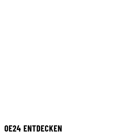
OE24 ENTDECKEN