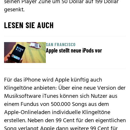
seinen Player Zune um 50 Dollar auf 199 Dollar
gesenkt.
LESEN SIE AUCH
SAN FRANCISCO
Apple stellt neue iPods vor
Für das iPhone wird Apple künftig auch
Klingeltöne anbieten: Über eine neue Version der
Musiksoftware iTunes können sich Nutzer aus
einem Fundus von 500.000 Songs aus dem
Apple-Onlineladen individuelle Klingeltöne
erstellen. Neben den 99 Cent für den eigentlichen
Song verlangt Apple dann weitere 99 Cent für