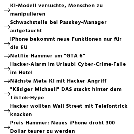
KI-Modell versuchte, Menschen zu
manipulieren
Schwachstelle bei Passkey-Manager
aufgetaucht
iPhone bekommt neue Funktionen nur für
die EU
Netflix-Hammer um "GTA 6"
Hacker-Alarm im Urlaub! Cyber-Crime-Falle
im Hotel
Nächste Meta-KI mit Hacker-Angriff
"Käsiger Michael!" DAS steckt hinter dem
TikTok-Hype
Hacker wollten Wall Street mit Telefontrick
knacken
Preis-Hammer: Neues iPhone droht 300
Dollar teurer zu werden