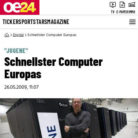
TV
E-PAPER
IMMO
TICKER
SPORT
STARS
MAGAZINE
Digital
Schnellster Computer Europas
"JUGENE"
Schnellster Computer
Europas
26.05.2009, 11:07