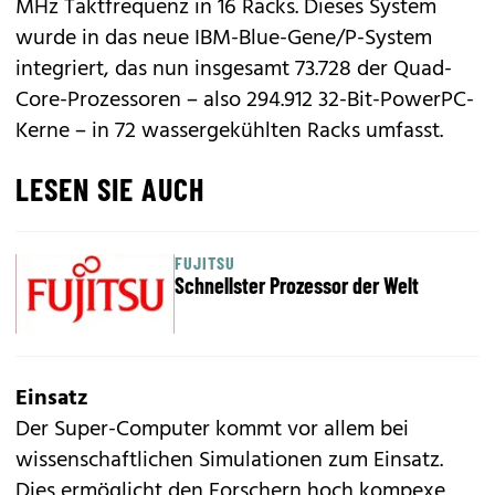
MHz Taktfrequenz in 16 Racks. Dieses System
wurde in das neue IBM-Blue-Gene/P-System
integriert, das nun insgesamt 73.728 der Quad-
Core-Prozessoren – also 294.912 32-Bit-PowerPC-
Kerne – in 72 wassergekühlten Racks umfasst.
LESEN SIE AUCH
FUJITSU
Schnellster Prozessor der Welt
Einsatz
Der Super-Computer kommt vor allem bei
wissenschaftlichen Simulationen zum Einsatz.
Dies ermöglicht den Forschern hoch kompexe