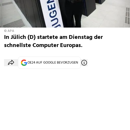
© APA
In Jülich (D) startete am Dienstag der
schnellste Computer Europas.
OE24 AUF GOOGLE BEVORZUGEN