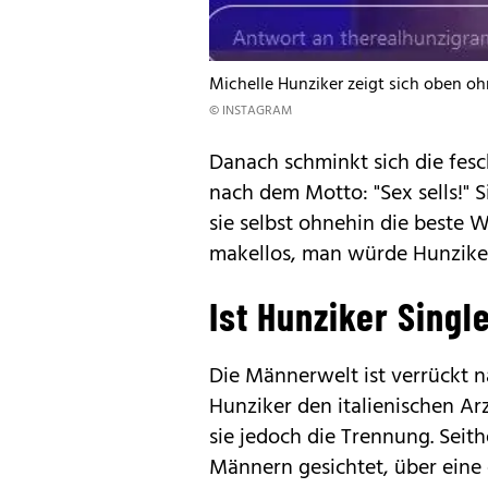
Michelle Hunziker zeigt sich oben o
© INSTAGRAM
Danach schminkt sich die fesch
nach dem Motto: "Sex sells!" S
sie selbst ohnehin die beste W
makellos, man würde Hunziker
Ist Hunziker Singl
Die Männerwelt ist verrückt n
Hunziker den italienischen Ar
sie jedoch die Trennung. Seit
Männern gesichtet, über eine 