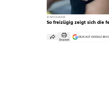
© INSTAGRAM
So freizügig zeigt sich die 
OE24 AUF GOOGLE BE
Drucken