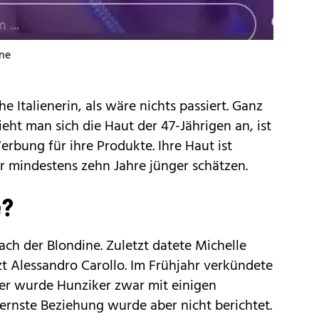
hne
e Italienerin, als wäre nichts passiert. Ganz
ieht man sich die Haut der 47-Jährigen an, ist
erbung für ihre Produkte. Ihre Haut ist
 mindestens zehn Jahre jünger schätzen.
e?
ach der Blondine. Zuletzt datete Michelle
zt Alessandro Carollo. Im Frühjahr verkündete
her wurde Hunziker zwar mit einigen
ernste Beziehung wurde aber nicht berichtet.