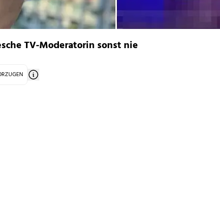
fesche TV-Moderatorin sonst nie
VORZUGEN