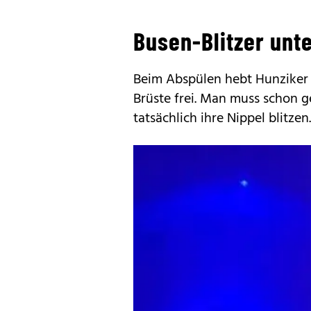
Busen-Blitzer unt
Beim Abspülen hebt Hunziker d
Brüste frei. Man muss schon g
tatsächlich ihre Nippel blitzen.