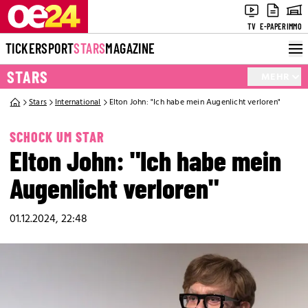
TV
E-PAPER
IMMO
TICKER
SPORT
STARS
MAGAZINE
STARS
MEHR
Stars
International
Elton John: "Ich habe mein Augenlicht verloren"
SCHOCK UM STAR
Elton John: "Ich habe mein
Augenlicht verloren"
01.12.2024, 22:48