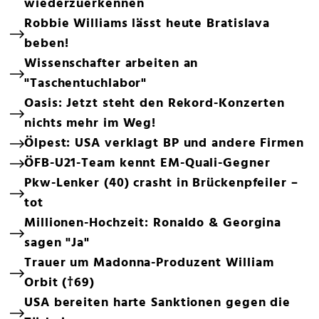
wiederzuerkennen
Robbie Williams lässt heute Bratislava
beben!
Wissenschafter arbeiten an
"Taschentuchlabor"
Oasis: Jetzt steht den Rekord-Konzerten
nichts mehr im Weg!
Ölpest: USA verklagt BP und andere Firmen
ÖFB-U21-Team kennt EM-Quali-Gegner
Pkw-Lenker (40) crasht in Brückenpfeiler –
tot
Millionen-Hochzeit: Ronaldo & Georgina
sagen "Ja"
Trauer um Madonna-Produzent William
Orbit (†69)
USA bereiten harte Sanktionen gegen die