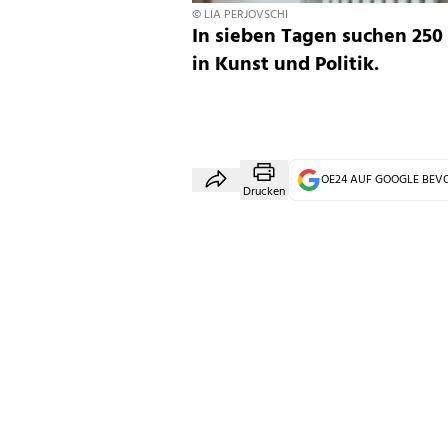
© LIA PERJOVSCHI
In sieben Tagen suchen 250
in Kunst und Politik.
OE24 AUF GOOGLE BE
Drucken