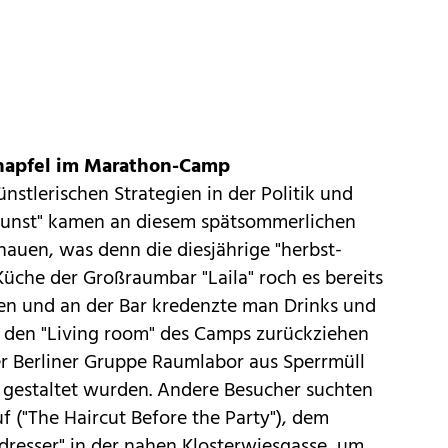
chapfel im Marathon-Camp
nstlerischen Strategien in der Politik und
r Kunst" kamen an diesem spätsommerlichen
hauen, was denn die diesjährige "herbst-
Küche der Großraumbar "Laila" roch es bereits
en und an der Bar kredenzte man Drinks und
n den "Living room" des Camps zurückziehen
der Berliner Gruppe Raumlabor aus Sperrmüll
n gestaltet wurden. Andere Besucher suchten
f ("The Haircut Before the Party"), dem
rdresser" in der nahen Klosterwiesgasse, um