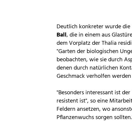
Deutlich konkreter wurde di
Ball
, die in einem aus Glastü
dem Vorplatz der Thalia residi
"Garten der biologischen Ungeh
beobachten, wie sie durch As
denen durch natürlichen Kont
Geschmack verholfen werden s
"Besonders interessant ist der
resistent ist", so eine Mitarbe
Feldern ansetzen, wo ansonst
Pflanzenwuchs sorgen sollten.