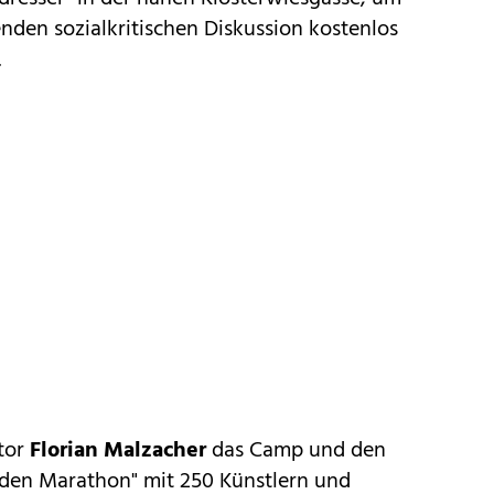
enden sozialkritischen Diskussion kostenlos
.
ator
Florian Malzacher
das Camp und den
unden Marathon" mit 250 Künstlern und