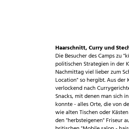
Haarschnitt, Curry und Ste
Die Besucher des Camps zu "kü
politischen Strategien in de
Nachmittag viel lieber zum Sc
Location" so hergibt. Aus der 
verlockend nach Currygericht
Snacks, mit denen man sich i
konnte - alles Orte, die von 
wie alten Tischen oder Käste
den "herbsteigenen" Friseur au
britischen "Mobile salon - hai