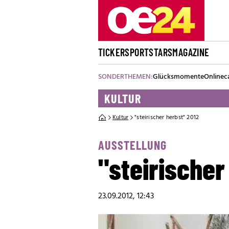
TICKER
SPORT
STARS
MAGAZINE
SONDERTHEMEN:
Glücksmomente
Onlinec
KULTUR
Kultur
"steirischer herbst" 2012
AUSSTELLUNG
"steirischer
23.09.2012, 12:43