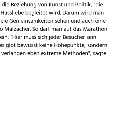
e die Beziehung von Kunst und Politik, "die
n Hassliebe begleitet wird. Darum wird man
iele Gemeinsamkeiten sehen und auch eine
so Malzacher. So darf man auf das Marathon
in: "Hier muss sich jeder Besucher sein
es gibt bewusst keine Höhepunkte, sondern
n verlangen eben extreme Methoden", sagte