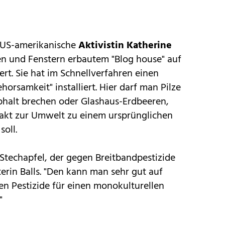
e US-amerikanische
Aktivistin Katherine
ren und Fenstern erbautem "Blog house" auf
ert. Sie hat im Schnellverfahren einen
orsamkeit" installiert. Hier darf man Pilze
phalt brechen oder Glashaus-Erdbeeren,
akt zur Umwelt zu einem ursprünglichen
oll.
 Stechapfel, der gegen Breitbandpestizide
iterin Balls. "Den kann man sehr gut auf
en Pestizide für einen monokulturellen
"