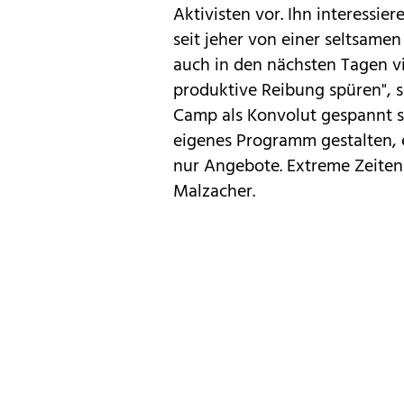
Aktivisten vor. Ihn interessier
seit jeher von einer seltsame
auch in den nächsten Tagen v
produktive Reibung spüren", 
Camp als Konvolut gespannt se
eigenes Programm gestalten, 
nur Angebote. Extreme Zeite
Malzacher.