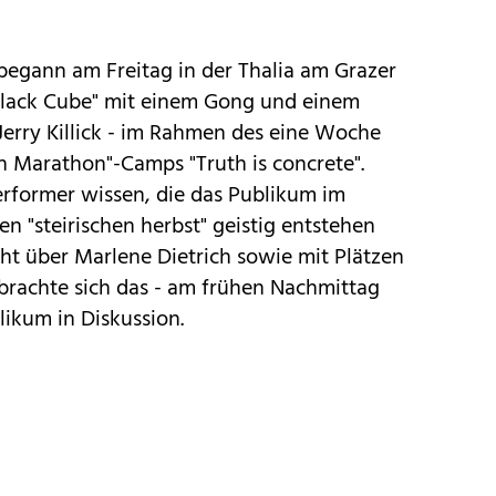
egann am Freitag in der Thalia am Grazer
Black Cube" mit einem Gong und einem
 Jerry Killick - im Rahmen des eine Woche
 Marathon"-Camps "Truth is concrete".
rformer wissen, die das Publikum im
en "steirischen herbst" geistig entstehen
cht über Marlene Dietrich sowie mit Plätzen
brachte sich das - am frühen Nachmittag
likum in Diskussion.