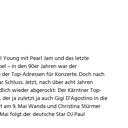
l Young mit Pearl Jam und das letzte
oel – in den 90er Jahren war der
e der Top-Adressen für Konzerte. Doch nach
 Schluss. Jetzt, nach über acht Jahren
ndlich wieder abgerockt: Der Kärntner Top-
der ja zuletzt ja auch Gigi D’Agostino in die
gt am 9. Mai Wanda und Christina Stürmer
Mai folgt der deutsche Star DJ Paul