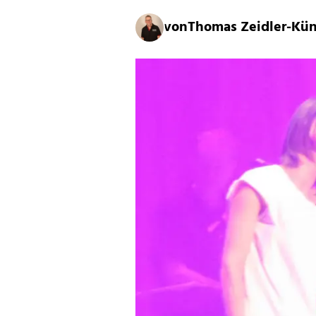
von
Thomas Zeidler-Kü