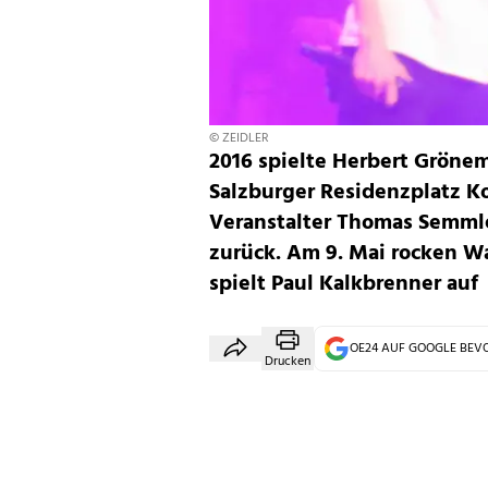
© ZEIDLER
2016 spielte Herbert Gröne
Salzburger Residenzplatz Ko
Veranstalter Thomas Semmle
zurück. Am 9. Mai rocken W
spielt Paul Kalkbrenner auf
OE24 AUF GOOGLE BE
Drucken