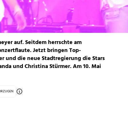
meyer auf. Seitdem herrschte am
nzertflaute. Jetzt bringen Top-
r und die neue Stadtregierung die Stars
anda und Christina Stürmer. Am 10. Mai
VORZUGEN