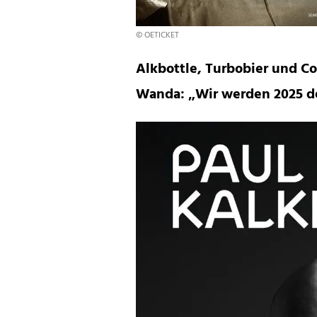
© OETICKET
Alkbottle, Turbobier und C
Wanda: „Wir werden 2025 de