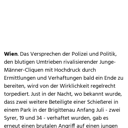
Wien
. Das Versprechen der Polizei und Politik,
den blutigen Umtrieben rivalisierender Junge-
Männer-Cliquen mit Hochdruck durch
Ermittlungen und Verhaftungen bald ein Ende zu
bereiten, wird von der Wirklichkeit regelrecht
torpediert. Just in der Nacht, wo bekannt wurde,
dass zwei weitere Beteiligte einer Schießerei in
einem Park in der Brigittenau Anfang Juli - zwei
Syrer, 19 und 34 - verhaftet wurden, gab es
erneut einen brutalen Angriff auf einen jungen