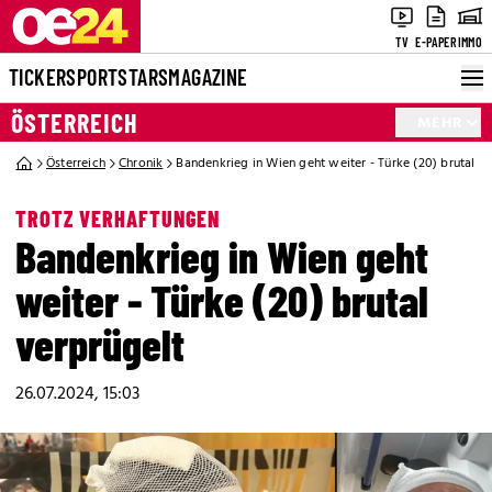
TV
E-PAPER
IMMO
TICKER
SPORT
STARS
MAGAZINE
ÖSTERREICH
MEHR
Österreich
Chronik
Bandenkrieg in Wien geht weiter - Türke (20) brutal v
TROTZ VERHAFTUNGEN
Bandenkrieg in Wien geht
weiter - Türke (20) brutal
verprügelt
26.07.2024, 15:03