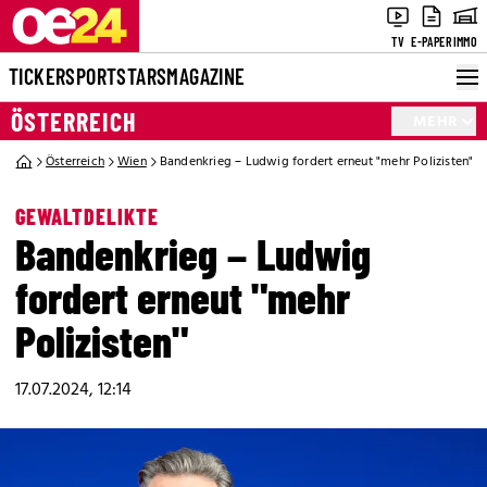
TV
E-PAPER
IMMO
TICKER
SPORT
STARS
MAGAZINE
ÖSTERREICH
MEHR
Österreich
Wien
Bandenkrieg – Ludwig fordert erneut "mehr Polizisten"
GEWALTDELIKTE
Bandenkrieg – Ludwig
fordert erneut "mehr
Polizisten"
17.07.2024, 12:14