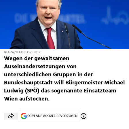
© APA/MAX SLOVENCIK
Wegen der gewaltsamen
Auseinandersetzungen von
unterschiedlichen Gruppen in der
Bundeshauptstadt will Bürgermeister Michael
Ludwig (SPÖ) das sogenannte Einsatzteam
Wien aufstocken.
OE24 AUF GOOGLE BEVORZUGEN