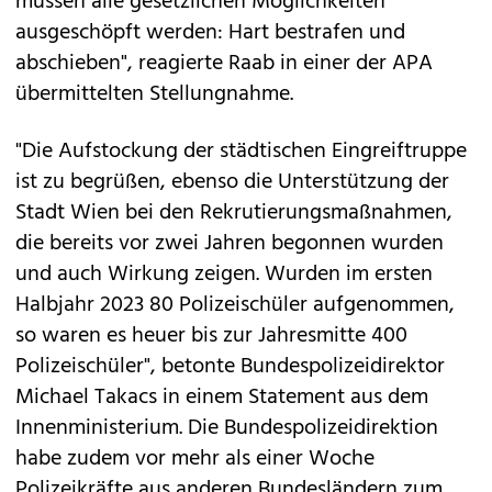
müssen alle gesetzlichen Möglichkeiten
ausgeschöpft werden: Hart bestrafen und
abschieben", reagierte Raab in einer der APA
übermittelten Stellungnahme.
"Die Aufstockung der städtischen Eingreiftruppe
ist zu begrüßen, ebenso die Unterstützung der
Stadt Wien bei den Rekrutierungsmaßnahmen,
die bereits vor zwei Jahren begonnen wurden
und auch Wirkung zeigen. Wurden im ersten
Halbjahr 2023 80 Polizeischüler aufgenommen,
so waren es heuer bis zur Jahresmitte 400
Polizeischüler", betonte Bundespolizeidirektor
Michael Takacs in einem Statement aus dem
Innenministerium. Die Bundespolizeidirektion
habe zudem vor mehr als einer Woche
Polizeikräfte aus anderen Bundesländern zum