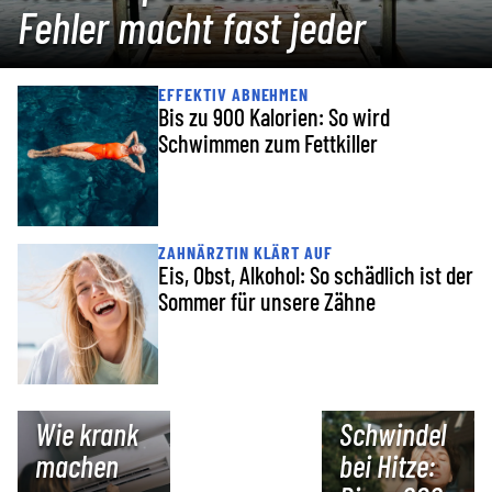
Fehler macht fast jeder
EFFEKTIV ABNEHMEN
Bis zu 900 Kalorien: So wird
Schwimmen zum Fettkiller
ZAHNÄRZTIN KLÄRT AUF
Eis, Obst, Alkohol: So schädlich ist der
Sommer für unsere Zähne
GESUNDHEITSRISIKO
SOFORTHILFE
Wie krank
Schwindel
machen
bei Hitze: