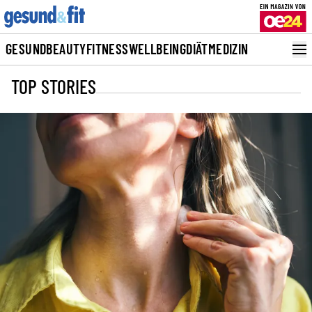
GESUND
BEAUTY
FITNESS
WELLBEING
DIÄT
MEDIZIN
TOP STORIES