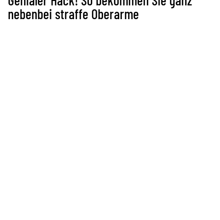
Genialer Hack! So bekommen Sie ganz
nebenbei straffe Oberarme