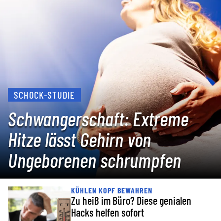
SCHOCK-STUDIE
Schwangerschaft: Extreme
Hitze lässt Gehirn von
Ungeborenen schrumpfen
KÜHLEN KOPF BEWAHREN
Zu heiß im Büro? Diese genialen
Hacks helfen sofort