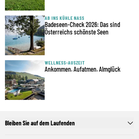
AB INS KÜHLE NASS
Badeseen-Check 2026: Das sind
Österreichs schönste Seen
WELLNESS-AUSZEIT
Ankommen. Aufatmen. Almglück
Bleiben Sie auf dem Laufenden