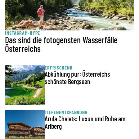
INSTAGRAM-HYPE
Das sind die fotogensten Wasserfälle
Österreichs
ERFRISCHEND
Abkühlung pur: Österreichs
schönste Bergseen
TIEFENENTSPANNUNG
Arula Chalets: Luxus und Ruhe am
Arlberg