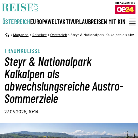
ÖSTERREICH
EUROPA
WELT
AKTIVURLAUB
REISEN MIT KINDERN
Magazine
Reiselust
Österreich
Steyr & Nationalpark Kalkalpen als abw
TRAUMKULISSE
Steyr & Nationalpark
Kalkalpen als
abwechslungsreiche Austro-
Sommerziele
27.05.2026, 10:14