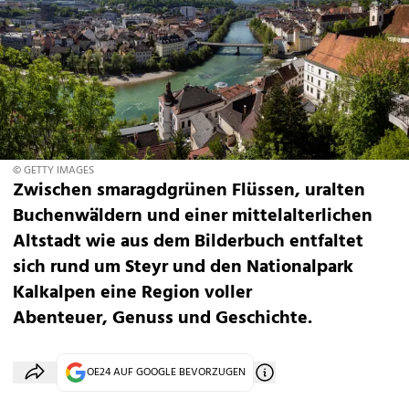
© GETTY IMAGES
Zwischen smaragdgrünen Flüssen, uralten
Buchenwäldern und einer mittelalterlichen
Altstadt wie aus dem Bilderbuch entfaltet
sich rund um Steyr und den Nationalpark
Kalkalpen eine Region voller
Abenteuer, Genuss und Geschichte.
OE24 AUF GOOGLE BEVORZUGEN