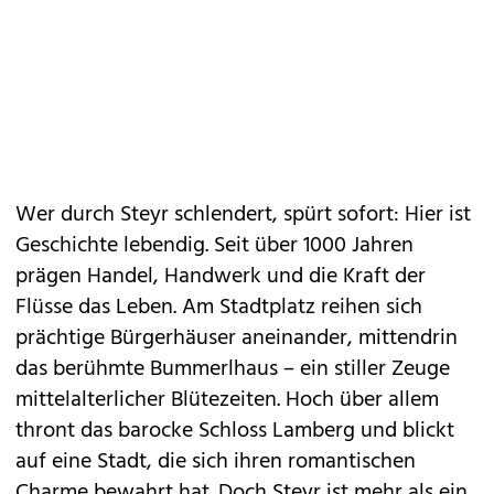
Wer durch
Steyr
schlendert, spürt sofort: Hier ist
Geschichte lebendig. Seit über 1000 Jahren
prägen Handel, Handwerk und die Kraft der
Flüsse das Leben. Am Stadtplatz reihen sich
prächtige Bürgerhäuser aneinander, mittendrin
das berühmte Bummerlhaus – ein stiller Zeuge
mittelalterlicher Blütezeiten. Hoch über allem
thront das barocke Schloss Lamberg und blickt
auf eine Stadt, die sich ihren romantischen
Charme bewahrt hat. Doch Steyr ist mehr als ein