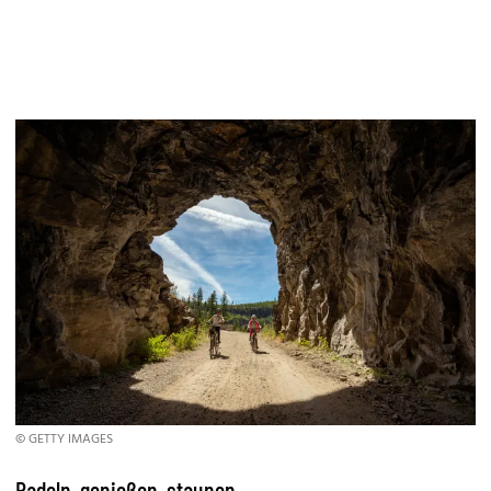
© GETTY IMAGES
Radeln, genießen, staunen