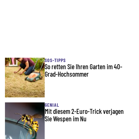
SOS-TIPPS
So retten Sie Ihren Garten im 40-
Grad-Hochsommer
GENIAL
Mit diesem 2-Euro-Trick verjagen
Sie Wespen im Nu