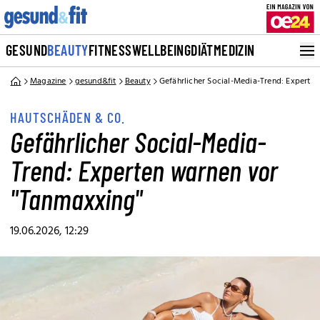
GESUND
BEAUTY
FITNESS
WELLBEING
DIÄT
MEDIZIN
Magazine
gesund&fit
Beauty
Gefährlicher Social-Media-Trend: Experte
HAUTSCHÄDEN & CO.
Gefährlicher Social-Media-
Trend: Experten warnen vor
"Tanmaxxing"
19.06.2026, 12:29