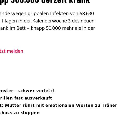
tände wegen grippalen Infekten von 58.630
amt lagen in der Kalenderwoche 3 des neuen
rank im Bett – knapp 50.000 mehr als in der
tzt melden
enster - schwer verletzt
rillen fast ausverkauft
ot: Mutter rührt mit emotionalen Worten zu Träne
Schuss zu stoppen