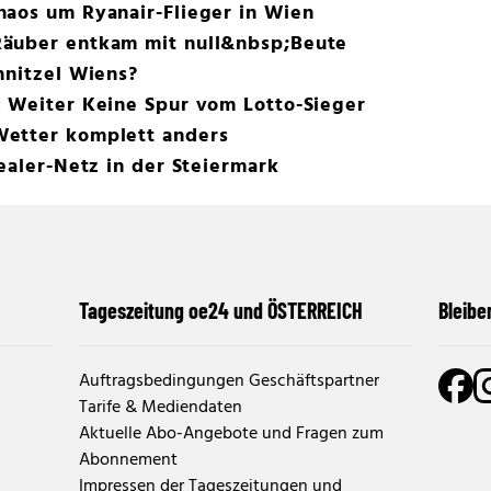
haos um Ryanair-Flieger in Wien
Räuber entkam mit null&nbsp;Beute
hnitzel Wiens?
: Weiter Keine Spur vom Lotto-Sieger
Wetter komplett anders
Dealer-Netz in der Steiermark
Tageszeitung oe24 und ÖSTERREICH
Bleibe
Auftragsbedingungen Geschäftspartner
Tarife & Mediendaten
Aktuelle Abo-Angebote und Fragen zum
Abonnement
Impressen der Tageszeitungen und