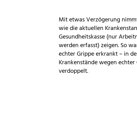
Mit etwas Verzögerung nimmt 
wie die aktuellen Krankenstan
Gesundheitskasse (nur Arbeit
werden erfasst) zeigen. So w
echter Grippe erkrankt – in d
Krankenstände wegen echter G
verdoppelt.