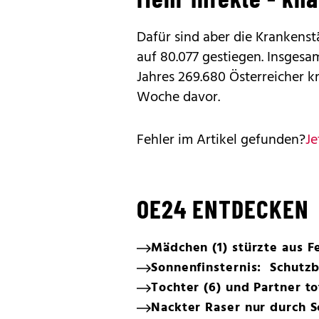
Dafür sind aber die Krankens
auf 80.077 gestiegen. Insges
Jahres 269.680 Österreicher k
Woche davor.
Fehler im Artikel gefunden?
Je
OE24 ENTDECKEN
Mädchen (1) stürzte aus F
Sonnenfinsternis: Schutzb
Tochter (6) und Partner t
Nackter Raser nur durch 