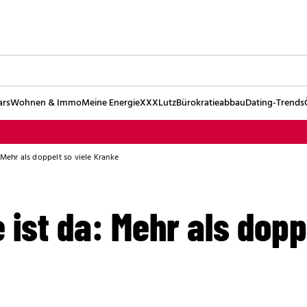
ars
Wohnen & Immo
Meine Energie
XXXLutz
Bürokratieabbau
Dating-Trends
 Mehr als doppelt so viele Kranke
 ist da: Mehr als dopp