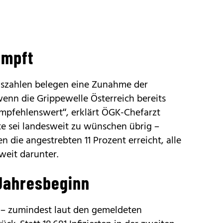
impft
dszahlen belegen eine Zunahme der
 wenn die Grippewelle Österreich bereits
 empfehlenswert“, erklärt ÖGK-Chefarzt
te sei landesweit zu wünschen übrig –
 die angestrebten 11 Prozent erreicht, alle
weit darunter.
 Jahresbeginn
– zumindest laut den gemeldeten