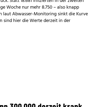
k. Statt 18.681 Infizierten in der zweiten
ige Woche nur mehr 8.750 – also knapp
h laut Abwasser-Monitoring sinkt die Kurve
 sind hier die Werte derzeit in der
app 300.000 derzeit krank