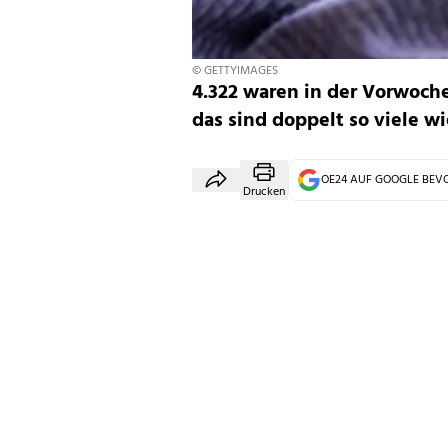
© GETTYIMAGES
4.322 waren in der Vorwoch
das sind doppelt so viele w
OE24 AUF GOOGLE BE
Drucken