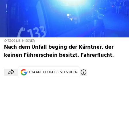
© TZOE LISI NIESNER
Nach dem Unfall beging der Kärntner, der
keinen Führerschein besitzt, Fahrerflucht.
OE24 AUF GOOGLE BEVORZUGEN