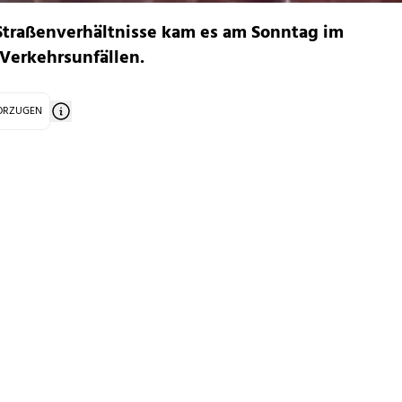
Straßenverhältnisse kam es am Sonntag im
 Verkehrsunfällen.
VORZUGEN