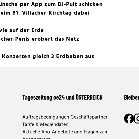
wünsche per App zum DJ-Pult schicken
im 81. Villacher Kirchtag dabei
ie auf der Erde
scher-Penis erobert das Netz
en Konzerten gleich 3 Erdbeben aus
Tageszeitung oe24 und ÖSTERREICH
Bleibe
Auftragsbedingungen Geschäftspartner
Tarife & Mediendaten
Aktuelle Abo-Angebote und Fragen zum