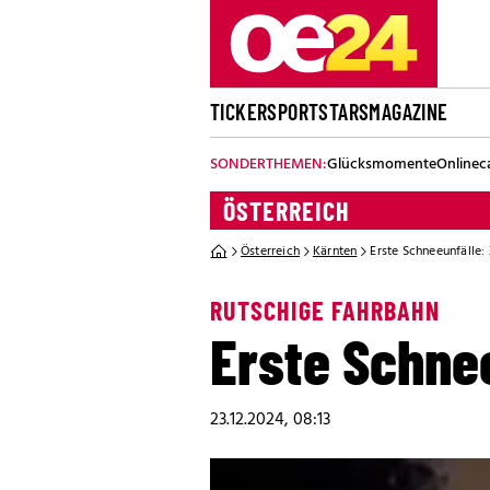
TICKER
SPORT
STARS
MAGAZINE
SONDERTHEMEN:
Glücksmomente
Onlinec
ÖSTERREICH
Österreich
Kärnten
Erste Schneeunfälle:
RUTSCHIGE FAHRBAHN
Erste Schnee
23.12.2024, 08:13