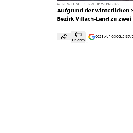
© FREIWILLIGE FEUERWEHR WERNBERG
Aufgrund der winterlichen 
Bezirk Villach-Land zu zwei
OE24 AUF GOOGLE BE
Drucken