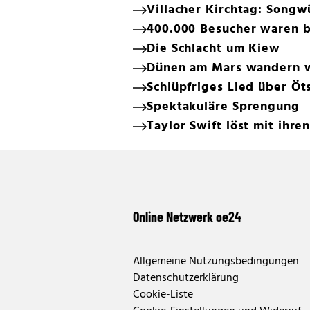
Villacher Kirchtag: Song
400.000 Besucher waren be
Die Schlacht um Kiew
Dünen am Mars wandern w
Schlüpfriges Lied über Öt
Spektakuläre Sprengung
Taylor Swift löst mit ihr
Online Netzwerk oe24
Allgemeine Nutzungsbedingungen
Datenschutzerklärung
Cookie-Liste