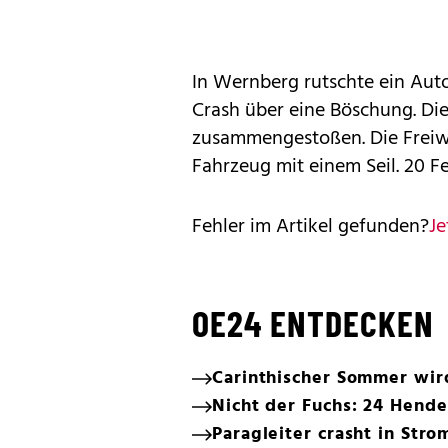
In Wernberg rutschte ein Aut
Crash über eine Böschung. D
zusammengestoßen. Die Freiw
Fahrzeug mit einem Seil. 20 F
Fehler im Artikel gefunden?
Je
OE24 ENTDECKEN
Carinthischer Sommer wir
Nicht der Fuchs: 24 Hender
Paragleiter crasht in Str