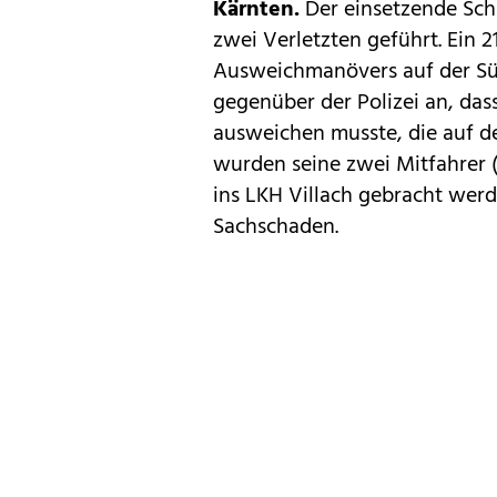
Kärnten.
Der einsetzende Sch
zwei Verletzten geführt. Ein 
Ausweichmanövers auf der Süd
gegenüber der Polizei an, da
ausweichen musste, die auf d
wurden seine zwei Mitfahrer (
ins LKH Villach gebracht wer
Sachschaden.