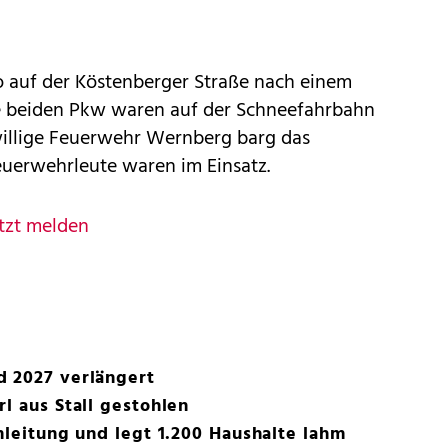
o auf der Köstenberger Straße nach einem
ie beiden Pkw waren auf der Schneefahrbahn
illige Feuerwehr Wernberg barg das
euerwehrleute waren im Einsatz.
tzt melden
d 2027 verlängert
l aus Stall gestohlen
omleitung und legt 1.200 Haushalte lahm