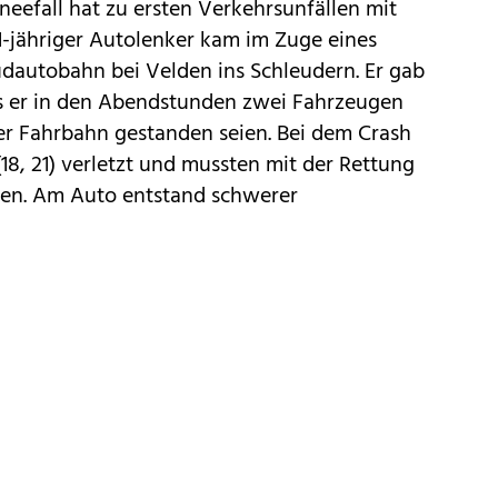
neefall hat zu ersten Verkehrsunfällen mit
21-jähriger Autolenker kam im Zuge eines
autobahn bei Velden ins Schleudern. Er gab
ss er in den Abendstunden zwei Fahrzeugen
er Fahrbahn gestanden seien. Bei dem Crash
18, 21) verletzt und mussten mit der Rettung
den. Am Auto entstand schwerer