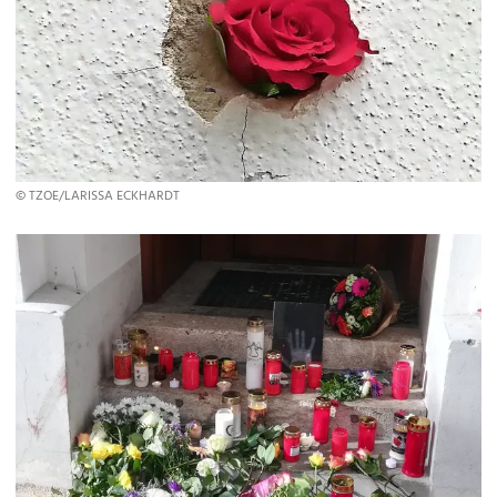
© TZOE/LARISSA ECKHARDT