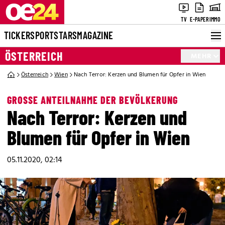
TV
E-PAPER
IMMO
TICKER
SPORT
STARS
MAGAZINE
ÖSTERREICH
MEHR
Österreich
Wien
Nach Terror: Kerzen und Blumen für Opfer in Wien
GROSSE ANTEILNAHME DER BEVÖLKERUNG
Nach Terror: Kerzen und
Blumen für Opfer in Wien
05.11.2020, 02:14