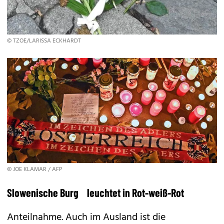
© TZOE/LARISSA ECKHARDT
© JOE KLAMAR / AFP
Slowenische Burg leuchtet in Rot-weiß-Rot
Anteilnahme. Auch im Ausland ist die