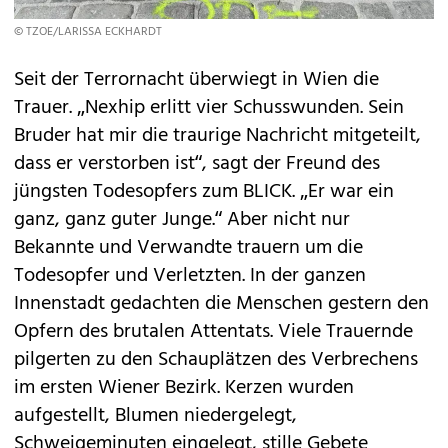
© TZOE/LARISSA ECKHARDT
Seit der Terrornacht überwiegt in Wien die
Trauer. „Nexhip erlitt vier Schusswunden. Sein
Bruder hat mir die traurige Nachricht mitgeteilt,
dass er verstorben ist“, sagt der Freund des
jüngsten Todesopfers zum BLICK. „Er war ein
ganz, ganz guter Junge.“ Aber nicht nur
Bekannte und Verwandte trauern um die
Todesopfer und Verletzten. In der ganzen
Innenstadt gedachten die Menschen gestern den
Opfern des brutalen Attentats. Viele Trauernde
pilgerten zu den Schauplätzen des Verbrechens
im ersten Wiener Bezirk. Kerzen wurden
aufgestellt, Blumen niedergelegt,
Schweigeminuten eingelegt, stille Gebete