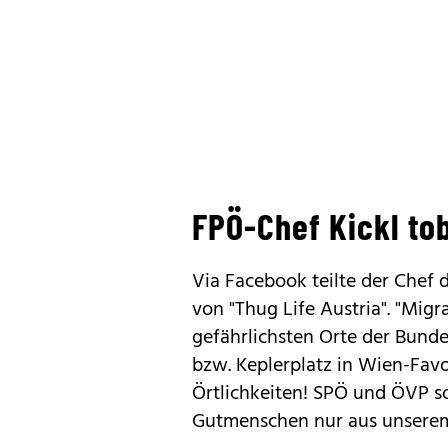
FPÖ-Chef Kickl to
Via Facebook teilte der Chef d
von "Thug Life Austria". "Mig
gefährlichsten Orte der Bund
bzw. Keplerplatz in Wien-Favo
Örtlichkeiten! SPÖ und ÖVP s
Gutmenschen nur aus unserem 