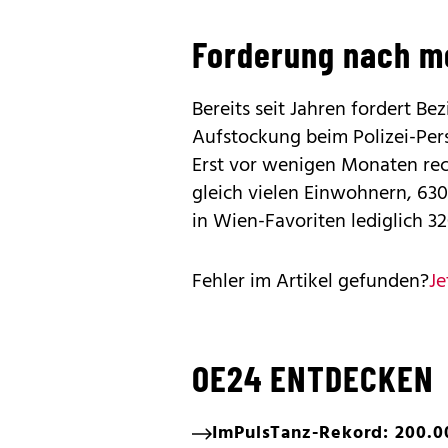
Forderung nach m
Bereits seit Jahren fordert Be
Aufstockung beim Polizei-Pers
Erst vor wenigen Monaten rech
gleich vielen Einwohnern, 63
in Wien-Favoriten lediglich 32
Fehler im Artikel gefunden?
Je
OE24 ENTDECKEN
ImPulsTanz-Rekord: 200.0