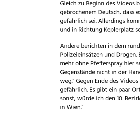
Gleich zu Beginn des Videos b
gebrochenem Deutsch, dass es 
gefährlich sei. Allerdings ko
und in Richtung Keplerplatz se
Andere berichten in dem rund 
Polizeieinsätzen und Drogen. 
mehr ohne Pfefferspray hier se
Gegenstände nicht in der Hand
weg." Gegen Ende des Videos er
gefährlich. Es gibt ein paar O
sonst, würde ich den 10. Bezir
in Wien."