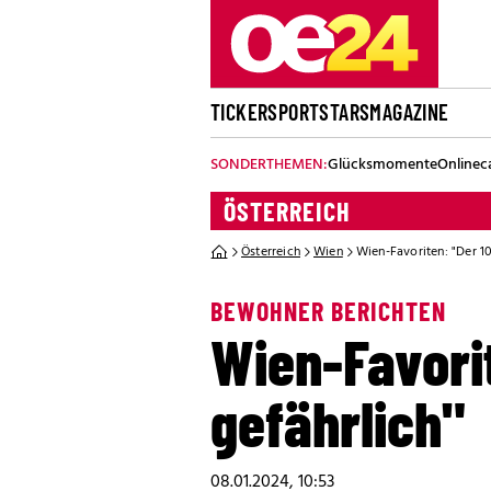
TICKER
SPORT
STARS
MAGAZINE
SONDERTHEMEN:
Glücksmomente
Onlinec
ÖSTERREICH
Österreich
Wien
Wien-Favoriten: "Der 10.
BEWOHNER BERICHTEN
Wien-Favorit
gefährlich"
08.01.2024, 10:53