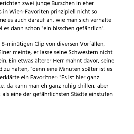
erichten zwei junge Burschen in eher
in Wien-Favoriten prinzipiell nicht so
mme es auch darauf an, wie man sich verhalte
i es dann schon "ein bisschen gefährlich".
8-minütigen Clip von diversen Vorfällen,
Einer meinte, er lasse seine Schwestern nicht
in. Ein etwas älterer Herr mahnt davor, seine
 zu halten, "denn eine Minuten später ist es
klärte ein Favoritner: "Es ist hier ganz
rte, da kann man eh ganz ruhig chillen, aber
k als eine der gefährlichsten Städte einstufen