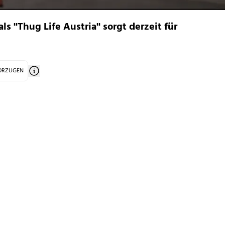
 ''Thug Life Austria'' sorgt derzeit für
VORZUGEN