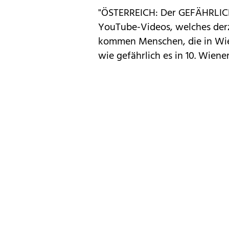
"ÖSTERREICH: Der GEFÄHRLICHS
YouTube-Videos, welches derze
kommen Menschen, die in Wie
wie gefährlich es in 10. Wiene