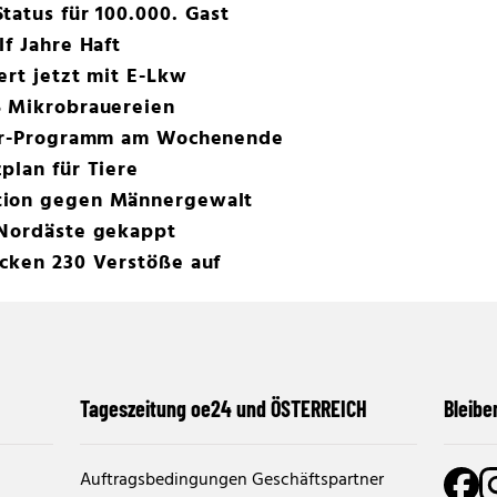
tatus für 100.000. Gast
lf Jahre Haft
ert jetzt mit E-Lkw
5 Mikrobrauereien
Star-Programm am Wochenende
plan für Tiere
tion gegen Männergewalt
 Nordäste gekappt
ecken 230 Verstöße auf
Tageszeitung oe24 und ÖSTERREICH
Bleibe
Auftragsbedingungen Geschäftspartner