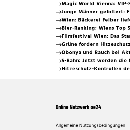
Magic World Vienna: VIP-S
Junge Männer gefoltert: E
Wien: Bäckerei Felber lief
Bier-Ranking: Wiens Top 
Filmfestival Wien: Das 
Grüne fordern Hitzeschutz
Obonya und Rauch bei Ak
S-Bahn: Jetzt werden die
Hitzeschutz-Kontrollen d
Online Netzwerk oe24
Allgemeine Nutzungsbedingungen