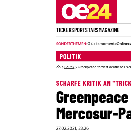
TICKER
SPORT
STARS
MAGAZINE
SONDERTHEMEN:
Glücksmomente
Onlinec
POLITIK
Politik
Greenpeace fordert deutliches Ne
SCHARFE KRITIK AN ''TRIC
Greenpeace 
Mercosur-P
27.02.2021, 23:26