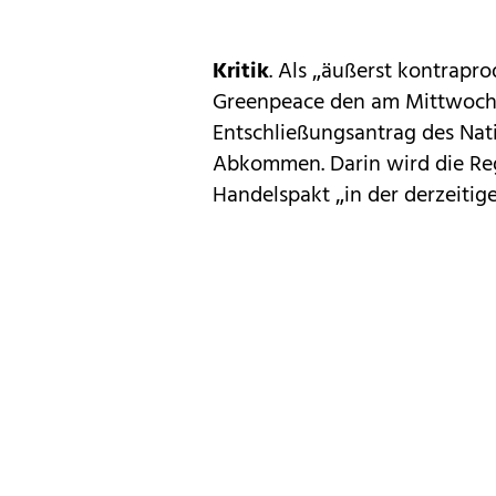
Kritik
. Als „äußerst kontrapr
Greenpeace den am Mittwoch 
Entschließungsantrag des Nat
Abkommen. Darin wird die Reg
Handelspakt „in der derzeitig