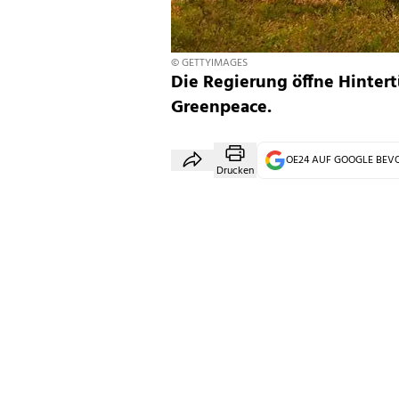
© GETTYIMAGES
Die Regierung öffne Hintert
Greenpeace.
OE24 AUF GOOGLE BE
Drucken