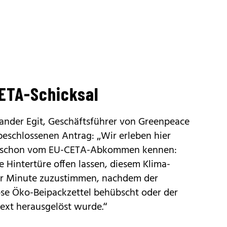
ETA-Schicksal
xander Egit, Geschäftsführer von Greenpeace
beschlossenen Antrag: „Wir erleben hier
ir schon vom EU-CETA-Abkommen kennen:
e Hintertüre offen lassen, diesem Klima-
zter Minute zuzustimmen, nachdem der
ose Öko-Beipackzettel behübscht oder der
ext herausgelöst wurde.“