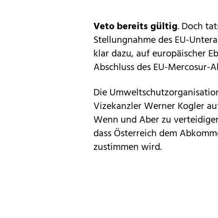
Veto bereits gültig
. Doch ta
Stellungnahme des EU-Unterau
klar dazu, auf europäischer 
Abschluss des EU-Mercosur-A
Die Umweltschutzorganisation
Vizekanzler Werner Kogler au
Wenn und Aber zu verteidige
dass Österreich dem Abkommen
zustimmen wird.