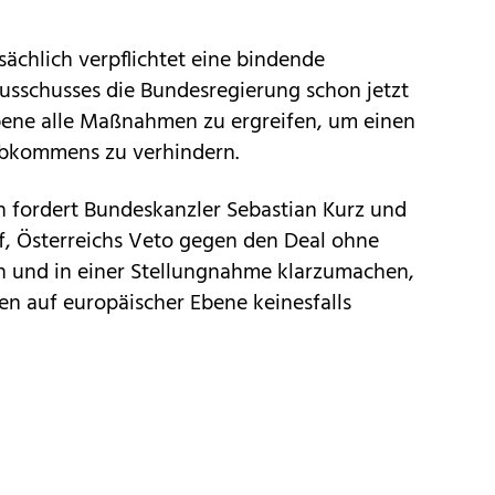
tsächlich verpflichtet eine bindende
sschusses die Bundesregierung schon jetzt
Ebene alle Maßnahmen zu ergreifen, um einen
bkommens zu verhindern.
 fordert Bundeskanzler Sebastian Kurz und
f, Österreichs Veto gegen den Deal ohne
n und in einer Stellungnahme klarzumachen,
 auf europäischer Ebene keinesfalls