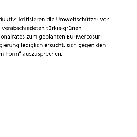
oduktiv“ kritisieren die Umweltschützer von
verabschiedeten türkis-grünen
ionalrates zum geplanten EU-Mercosur-
ierung lediglich ersucht, sich gegen den
en Form“ auszusprechen.