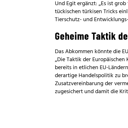
Und Egit ergänzt: „Es ist grob 
tückischen türkisen Tricks e
Tierschutz- und Entwicklungs
Geheime Taktik der
Das Abkommen könnte die EU a
„Die Taktik der Europäischen
bereits in etlichen EU-Lände
derartige Handelspolitik zu br
Zusatzvereinbarung der verme
zugesichert und damit die Kri