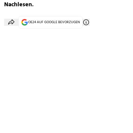
Nachlesen.
OE24 AUF GOOGLE BEVORZUGEN