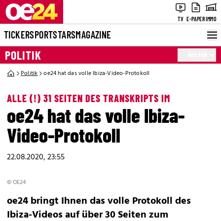
TV
E-PAPER
IMMO
TICKER
SPORT
STARS
MAGAZINE
POLITIK
MEHR
Politik
oe24 hat das volle Ibiza-Video-Protokoll
ALLE (!) 31 SEITEN DES TRANSKRIPTS IM
oe24 hat das volle Ibiza-
Video-Protokoll
22.08.2020, 23:55
© OE24
oe24 bringt Ihnen das volle Protokoll des
Ibiza-Videos auf über 30 Seiten zum