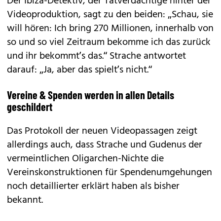
Der Ibiza-Detektiv, der Tatverdächtige hinter der
Videoproduktion, sagt zu den beiden: „Schau, sie
will hören: Ich bring 270 Millionen, innerhalb von
so und so viel Zeitraum bekomme ich das ­zurück
und ihr bekommt’s das.“ Strache antwortet
darauf: „Ja, aber das spielt’s nicht.“
Vereine & Spenden werden in allen Details
geschildert
Das Protokoll der neuen Videopassagen zeigt
allerdings auch, dass Strache und Gudenus der
vermeintlichen Oligarchen-Nichte die
Vereinskonstruktionen für Spendenumgehungen
noch detaillierter erklärt haben als bisher
bekannt.